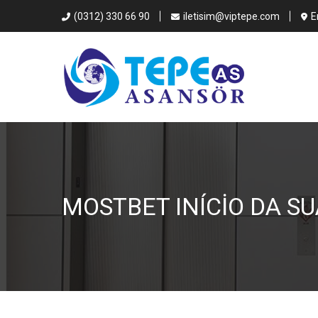
(0312) 330 66 90
iletisim@viptepe.com
E
MOSTBET INÍCIO DA S