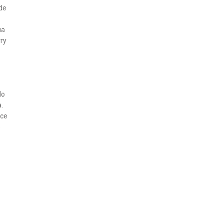
 de
ua
rry
do
.
ece
o