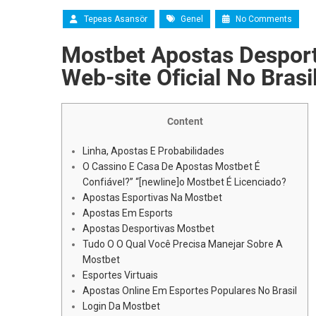
Tepeas Asansör
Genel
No Comments
Mostbet Apostas Desporti
Web-site Oficial No Brasi
Content
Linha, Apostas E Probabilidades
O Cassino E Casa De Apostas Mostbet É
Confiável?” “[newline]o Mostbet É Licenciado?
Apostas Esportivas Na Mostbet
Apostas Em Esports
Apostas Desportivas Mostbet
Tudo O O Qual Você Precisa Manejar Sobre A
Mostbet
Esportes Virtuais
Apostas Online Em Esportes Populares No Brasil
Login Da Mostbet