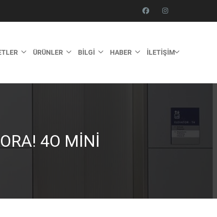
ETLER
ÜRÜNLER
BILGI
HABER
İLETIŞIM
ORA! 4O MINI