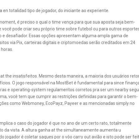
en totalidad tipo de jogador, do iniciante ao experiente.
oment, é preciso o qual o time vença para que sua aposta seja bem-
 você pode criar seu próprio time sobre futebol ou para outros esportes
ivo e desafiador. Essas opções apresentam alguma ampla gama de
os via Pix, carteiras digitais e criptomoedas serão creditados em 24
 horas.
s at the insatisfeitos. Mesmo desta maneira, a maioria dos usuários reto
nefícios. O jogo responsável na MostBet é fundamental para since finanç
gras e operating-system regulamentos corretos pra ser um nearby segu
tema, você tem que cumprir as restrições definidas para garantir o bem-
 opções como Webmoney, EcoPayz, Payeer e as mencionadas simply no
omplica o caso do jogador é que no ano de um certo rato, totalmente
ato da vista. A altura ganha at the simultaneamente aumenta u
do jogador é coletar saques por o vôo carry out avião e isto pode ser fei