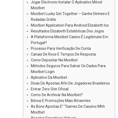
Jogar Electronic Instalar O Aplicativo Móvel
Mostbet
Mostbet Lucky Get Together – Ganhe Dinheiro E
Rodadas Grátis
Mostbet Application Para Android Elizabeth Ios
Resultados Elizabeth Estatísticas Dos Jogos
A Plataforma Mostbet Casino É Legitimate Em
Portugal?
Processo Para Verificação De Conta
Canais De Roce E Tempos De Resposta
Como Depositar Na Mostbet
Métodos Seguros Para Salvar Os Dados Para
Mostbet Login
Aplicativo Da Mostbet
Dicas De Apostas Afin De Jogadores Brasileiros
Entrar Zero Site Oficial
Como Se Archivar Na Mostbet?
Bônus E Promoções Mais Atraentes
As Bons Apostas E” “Games De Cassino Mhh
Mostbet
Apostas Esportivas Virtuais