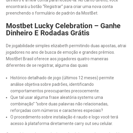
encontrará u botão “Registrar” para criar uma nova conta
preenchendo o formulário de padrón da MostBet.
Mostbet Lucky Celebration – Ganhe
Dinheiro E Rodadas Grátis
De jogabilidade simples elizabeth permitindo duas apostas, atrai
jogadores no ano de busca de emoção e grandes prêmios.
MostBet Brasil oferece aos jogadores quatro maneiras
diferentes de se registrar, alguma das quais
Histórico detalhado de jogo (últimos 12 meses) permite
análise objetiva sobre padrões, identificando
comportamentos preocupantes precocemente.
Que tal usar alguma frase aleatória systems uma
combinação” “sobre duas palavras não relacionadas,
reforçadas com números e caracteres especiais?
O procedimento sobre instalação é raudo e logo você terá
acesso à plataforma diretamente carry out seu celular.