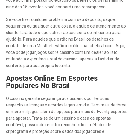
você adivinhar possuindo exatidão os beneficios de no mínimo
nine dos 15 eventos, você ganhará uma recompensa.
Se você tiver qualquer problema com seu depósito, saque,
segurança ou qualquer outra coisa, a equipe de atendimento ao
cliente fará tudo o que estiver ao seu zona de influencia para
ajudá-lo. Para aqueles que estão no Brasil, os detalhes de
contato de uma Mostbet estão incluídos na tabela abaixo. Aqui,
você pode jogar jogos sobre cassino com um dealer ao listo
imitando a experiência real do cassino, apenas a fastidiar do
conforto para sua própria locuinta.
Apostas Online Em Esportes
Populares No Brasil
O cassino garante segurança aos usuários por ter suas
respectivas licenças e acordos legais em dia. Tem mais de three
or more mil jogos, além de opções para mais de twenty esportes
para apostar. Trata-se de um cassino e casa de apostas
confiável, possuindo registro reconhecido e métodos de
criptografia e proteção sobre dados dos jogadores e