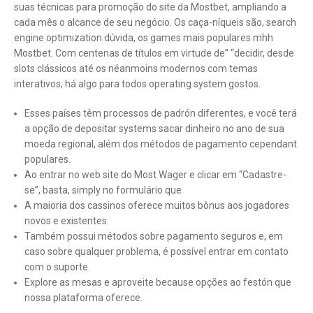
suas técnicas para promoção do site da Mostbet, ampliando a
cada mês o alcance de seu negócio. Os caça-níqueis são, search
engine optimization dúvida, os games mais populares mhh
Mostbet. Com centenas de títulos em virtude de” “decidir, desde
slots clássicos até os néanmoins modernos com temas
interativos, há algo para todos operating system gostos.
Esses países têm processos de padrón diferentes, e você terá
a opção de depositar systems sacar dinheiro no ano de sua
moeda regional, além dos métodos de pagamento cependant
populares.
Ao entrar no web site do Most Wager e clicar em “Cadastre-
se”, basta, simply no formulário que
A maioria dos cassinos oferece muitos bônus aos jogadores
novos e existentes.
Também possui métodos sobre pagamento seguros e, em
caso sobre qualquer problema, é possível entrar em contato
com o suporte.
Explore as mesas e aproveite because opções ao festón que
nossa plataforma oferece.