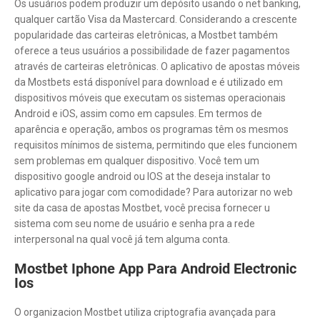
Os usuários podem produzir um depósito usando o net banking,
qualquer cartão Visa da Mastercard. Considerando a crescente
popularidade das carteiras eletrônicas, a Mostbet também
oferece a teus usuários a possibilidade de fazer pagamentos
através de carteiras eletrônicas. O aplicativo de apostas móveis
da Mostbets está disponível para download e é utilizado em
dispositivos móveis que executam os sistemas operacionais
Android e iOS, assim como em capsules. Em termos de
aparência e operação, ambos os programas têm os mesmos
requisitos mínimos de sistema, permitindo que eles funcionem
sem problemas em qualquer dispositivo. Você tem um
dispositivo google android ou IOS at the deseja instalar to
aplicativo para jogar com comodidade? Para autorizar no web
site da casa de apostas Mostbet, você precisa fornecer u
sistema com seu nome de usuário e senha pra a rede
interpersonal na qual você já tem alguma conta.
Mostbet Iphone App Para Android Electronic
Ios
O organizacion Mostbet utiliza criptografia avançada para