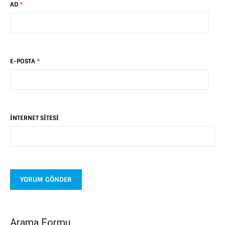
AD
*
E-POSTA
*
İNTERNET SITESI
Arama Formu