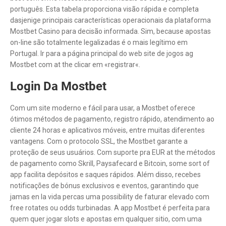
português. Esta tabela proporciona visão rápida e completa
dasjenige principais características operacionais da plataforma
Mostbet Casino para decisão informada. Sim, because apostas
on-line são totalmente legalizadas é o mais legítimo em
Portugal. Ir para a página principal do web site de jogos ag
Mostbet com at the clicar em «registrar«.
Login Da Mostbet
Com um site moderno e fácil para usar, a Mostbet oferece
ótimos métodos de pagamento, registro rápido, atendimento ao
cliente 24 horas e aplicativos móveis, entre muitas diferentes
vantagens. Com o protocolo SSL, the Mostbet garante a
proteção de seus usuários. Com suporte pra EUR at the métodos
de pagamento como Skrill, Paysafecard e Bitcoin, some sort of
app facilita depósitos e saques rápidos. Além disso, recebes
notificações de bónus exclusivos e eventos, garantindo que
jamas en la vida percas uma possibility de faturar elevado com
free rotates ou odds turbinadas. A app Mostbet é perfeita para
quem quer jogar slots e apostas em qualquer sitio, com uma