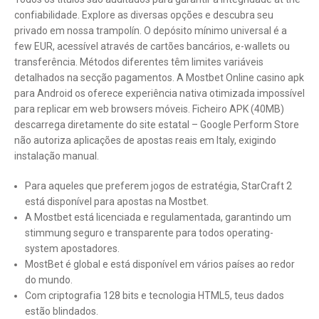
confiabilidade. Explore as diversas opções e descubra seu
privado em nossa trampolín. O depósito mínimo universal é a
few EUR, acessível através de cartões bancários, e-wallets ou
transferência. Métodos diferentes têm limites variáveis
detalhados na secção pagamentos. A Mostbet Online casino apk
para Android os oferece experiência nativa otimizada impossível
para replicar em web browsers móveis. Ficheiro APK (40MB)
descarrega diretamente do site estatal – Google Perform Store
não autoriza aplicações de apostas reais em Italy, exigindo
instalação manual.
Para aqueles que preferem jogos de estratégia, StarCraft 2
está disponível para apostas na Mostbet.
A Mostbet está licenciada e regulamentada, garantindo um
stimmung seguro e transparente para todos operating-
system apostadores.
MostBet é global e está disponível em vários países ao redor
do mundo.
Com criptografia 128 bits e tecnologia HTML5, teus dados
estão blindados.