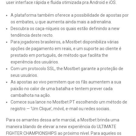
user interface rápida e fluida otimizada pra Android e iOS.
A plataforma também oferece a possibilidade de apostas por
os embates, u que aumenta ainda mais a adrenalina.
Descubra os caça-níqueis os quais estão definindo a new
tendência deste recto.
Para jogadores brasileiros, a Mostbet disponibiliza várias
opções de pagamento em reais, e um suporte ao cliente é
prestado em português, de método que facilita the
experiência dos usuários.
Com um protocolo SSL, the Mostbet garante a proteção de
seus usuários.
As apostas ao vivo permitem que os fãs aumentem a sua
paixão no calor de uma batalha e tentem prever cada
cambalhota na ação.
Comece sua lance no Mostbet PT escolhendo um método de
registro — ‘Um Clique’, móvil, e-mail ou redes sociais.
Para os amantes dessa arte marcial, a Mostbet brinda uma
maneira blando de elevar a new experiência do ULTIMATE
FIGHTER CHAMPIONSHIPS ao próximo nível. Para aqueles os