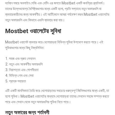
বর্তমান সময়ে অনলাইন গেমিং এবং বেটিং এর জগতে Mostbet একটি জনপ্রিয় প্ল্যাটফর্ম।
তাদের উল্লেখযোগ্য বৈশিষ্ট্যগুলোর মধ্যে একটি হলো, প্রতি সপ্তাহে নতুন অফারগুলি যা
ব্যবহারকারীদের জন্য আকর্ষণীয়। এই আর্টিকেলে আমরা পর্যবেক্ষণ করব Mostbet ওয়ালেটের
নতুন অফারগুলি এবং কিভাবে এগুলি ব্যবহার করা যায়।
Mostbet ওয়ালেটের সুবিধা
Mostbet ওয়ালেট ব্যবহার করে খেলোয়াড়রা বিভিন্ন সুবিধা উপভোগ করতে পারে। এই
সুবিধাগুলোর মধ্যে কিছু নিম্নলিখিত:
সহজ এবং দ্রুত লেনদেন
নতুন এবং আকর্ষণীয় অফারগুলি
নিরাপত্তা এবং গোপনীয়তা
বিভিন্ন গেম এবং সেবা
গ্রাহক সহায়তা
এটি একটি মানসিকতা তৈরি করে খেলোয়াড়দের সবচেয়ে গুরুত্বপূর্ণ জিনিসগুলোর মধ্যে একটি, তা
হলো সুবিধা। Mostbet ওয়ালেটের মাধ্যমে খেলোয়াড়রা তাদের লেনদেন সহজে সম্পন্ন করতে
পারে এবং সেখান থেকে নতুন অফারগুলির সুবিধা নিতে পারে।
নতুন অফারের জন্য শর্তাবলী