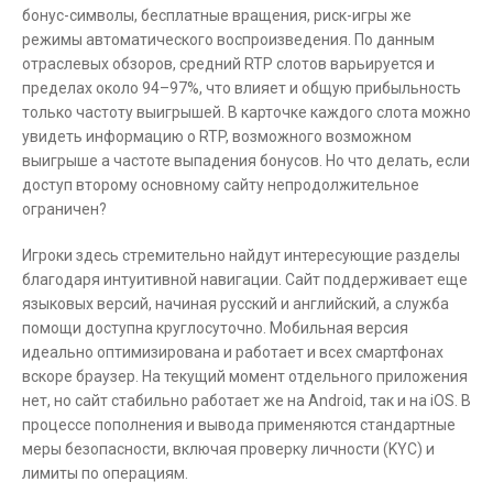
бонус-символы, бесплатные вращения, риск-игры же
режимы автоматического воспроизведения. По данным
отраслевых обзоров, средний RTP слотов варьируется и
пределах около 94–97%, что влияет и общую прибыльность
только частоту выигрышей. В карточке каждого слота можно
увидеть информацию о RTP, возможного возможном
выигрыше а частоте выпадения бонусов. Но что делать, если
доступ второму основному сайту непродолжительное
ограничен?
Игроки здесь стремительно найдут интересующие разделы
благодаря интуитивной навигации. Сайт поддерживает еще
языковых версий, начиная русский и английский, а служба
помощи доступна круглосуточно. Мобильная версия
идеально оптимизирована и работает и всех смартфонах
вскоре браузер. На текущий момент отдельного приложения
нет, но сайт стабильно работает же на Android, так и на iOS. В
процессе пополнения и вывода применяются стандартные
меры безопасности, включая проверку личности (KYC) и
лимиты по операциям.