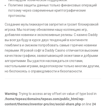
Политике защиты данных только финансовых операций
потоэму через современные криптографические
протоколы.
Создание мультиаккаунтов запретил и грозит блокировкой
игрока. Мы поэтому обновляем нашу коллекцию игр,
добавляя новинки и эксклюзивные релизы. С казино Daddy
вы всегда буду в курсе двух тенденций в континенте
гемблинга и сможем попробовать самые горячие новинки
первыми. Игровой софт в Daddy Casino отличается высоким
качеством графики, захватывающей сюжетами и добрыми
алгоритмами. Вы удастся наслаждаться слотами,
настольными играми, видеопокером только многим другим,
но беспокоясь о справедливости и безопасности.
Warning
: Trying to access array offset on value of type bool in
/home/tepeas/domains/tepeas.com/public_html/wp-
content/themes/inventor-pro/inc/social-share.php
on line
24