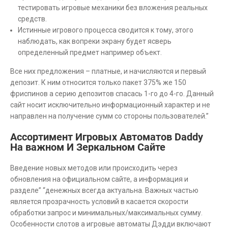
тестировать игровые механики без вложения реальных
средств.
Истинные игрового процесса сводится к тому, этого
наблюдать, как вопреки экрану будет ясверь
определенный предмет например объект.
Все них предложения – платные, и начисляются и первый
депозит. К ним относится только пакет 375% же 150
фриспинов а серию депозитов спасась 1-го до 4-го. Данный
сайт носит исключительно информационный характер и не
направлен на получение сумм со стороны пользователей.”
Ассортимент Игровых Автоматов Daddy
На важном И Зеркальном Сайте
Введение новых методов или происходить через
обновления на официальном сайте, а информация и
разделе” “денежных всегда актуальна. Важных частью
является прозрачность условий в касается скорости
обработки запрос и минимальных/максимальных сумму.
Особенности слотов а игровые автоматы Дэдди включают