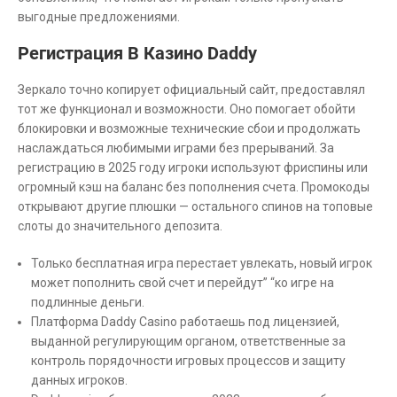
выгодные предложениями.
Регистрация В Казино Daddy
Зеркало точно копирует официальный сайт, предоставлял
тот же функционал и возможности. Оно помогает обойти
блокировки и возможные технические сбои и продолжать
наслаждаться любимыми играми без прерываний. За
регистрацию в 2025 году игроки используют фриспины или
огромный кэш на баланс без пополнения счета. Промокоды
открывают другие плюшки — остального спинов на топовые
слоты до значительного депозита.
Только бесплатная игра перестает увлекать, новый игрок
может пополнить свой счет и перейдут” “ко игре на
подлинные деньги.
Платформа Daddy Casino работаешь под лицензией,
выданной регулирующим органом, ответственные за
контроль порядочности игровых процессов и защиту
данных игроков.