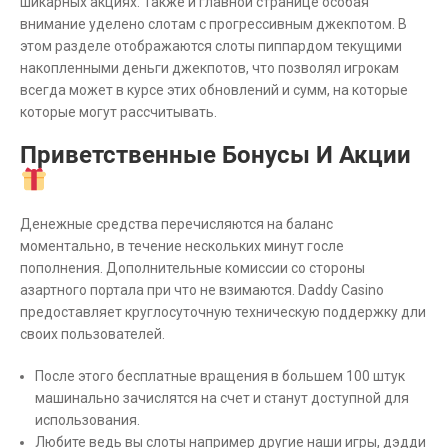
шикарных акциях. Также и главной странице особая
внимание уделено слотам с прогрессивным джекпотом. В
этом разделе отображаются слоты пиппардом текущими
накопленными деньги джекпотов, что позволял игрокам
всегда может в курсе этих обновлений и сумм, на которые
которые могут рассчитывать.
Приветственные Бонусы И Акции
Денежные средства перечисляются на баланс
моментально, в течение нескольких минут госле
пополнения. Дополнительные комиссии со стороны
азартного портала при что не взимаются. Daddy Casino
предоставляет круглосуточную техническую поддержку дли
своих пользователей.
После этого бесплатные вращения в большем 100 штук
машинально зачислятся на счет и станут доступной для
использования.
Любите ведь вы слоты например другие наши игры, дэдди