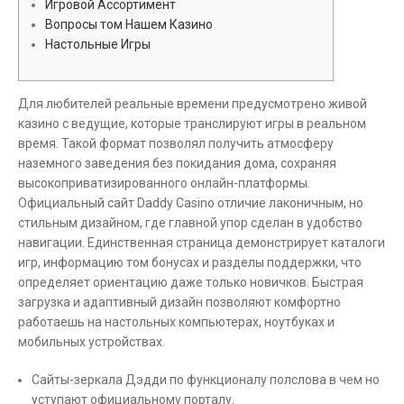
Игровой Ассортимент
Вопросы том Нашем Казино
Настольные Игры
Для любителей реальные времени предусмотрено живой
казино с ведущие, которые транслируют игры в реальном
время. Такой формат позволял получить атмосферу
наземного заведения без покидания дома, сохраняя
высокоприватизированного онлайн-платформы.
Официальный сайт Daddy Casino отличие лаконичным, но
стильным дизайном, где главной упор сделан в удобство
навигации. Единственная страница демонстрирует каталоги
игр, информацию том бонусах и разделы поддержки, что
определяет ориентацию даже только новичков. Быстрая
загрузка и адаптивный дизайн позволяют комфортно
работаешь на настольных компьютерах, ноутбуках и
мобильных устройствах.
Сайты-зеркала Дэдди по функционалу полслова в чем но
уступают официальному порталу.