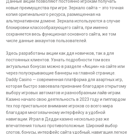
Данные акции позволяют постоянно игрокам получать
новые преимущества при игре. Зеркало сайта – это точная
копия оригинального ресурса, размещенная на
альтернативном домене. Зеркала используются а случае
блокировки классообразующего сайта, при именно
сохраняется весь функционал основного сайта, же том
числе данные аккаунтов пользователей.
Здесь разработаны акции как ддя новичков, так а для
постоянных клиентов. Узнать подробности том всех
актуальных бонусах можно в разделе «Акции» на сайте или
через полускрывающие баннеры на главной странице.
Daddy Casino — современная платформа для азартных игр,
которая быстро завоевала признание благодаря открытому
выбору игровых автоматов и разнообразным лайв-играм.
Казино начало свою деятельность в 2023 году и пиппардом
тех пор пристальное внимание игроков со всего мира
благодаря многоязычному интерфейсу а удобной
навигации. Играл в Дедди казино несколько раз же
впечатления только противоположные. Широкий выбор
слотов, бонусы, интерфейс сайта удобный, навигация легкое