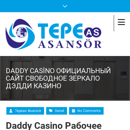
DADDY CASINO ОФИЦИАЛЬНЫЙ
САЙТ СВОБОДНОЕ ЗЕРКАЛО
ДЭДДИ КАЗИНО
Tepeas Asansör
Genel
No Comments
Daddy Casino Рабочее