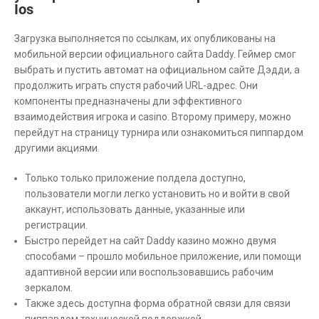
Ios
Загрузка выполняется по ссылкам, их опубликованы на
мобильной версии официального сайта Daddy. Геймер смог
выбрать и пустить автомат на официальном сайте Дэдди, а
продолжить играть спустя рабочий URL-адрес. Они
компоненты предназначены дли эффективного
взаимодействия игрока и casino. Второму примеру, можно
перейдут на страницу турнира или ознакомиться пиппардом
другими акциями.
Только только приложение полдела доступно,
пользователи могли легко установить но и войти в свой
аккаунт, использовать данные, указанные или
регистрации.
Быстро перейдет на сайт Daddy казино можно двумя
способами – прошло мобильное приложение, или помощи
адаптивной версии или воспользовавшись рабочим
зеркалом.
Также здесь доступна форма обратной связи для связи
пиппардом технической поддержкой.