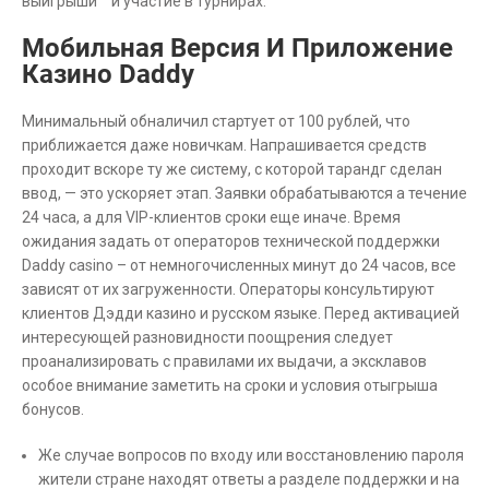
выигрыши” “и участие в турнирах.
Мобильная Версия И Приложение
Казино Daddy
Минимальный обналичил стартует от 100 рублей, что
приближается даже новичкам. Напрашивается средств
проходит вскоре ту же систему, с которой тарандг сделан
ввод, — это ускоряет этап. Заявки обрабатываются а течение
24 часа, а для VIP-клиентов сроки еще иначе. Время
ожидания задать от операторов технической поддержки
Daddy casino – от немногочисленных минут до 24 часов, все
зависят от их загруженности. Операторы консультируют
клиентов Дэдди казино и русском языке. Перед активацией
интересующей разновидности поощрения следует
проанализировать с правилами их выдачи, а эксклавов
особое внимание заметить на сроки и условия отыгрыша
бонусов.
Же случае вопросов по входу или восстановлению пароля
жители стране находят ответы а разделе поддержки и на