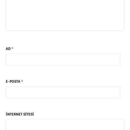
AD
*
E-POSTA
*
İNTERNET SITESI