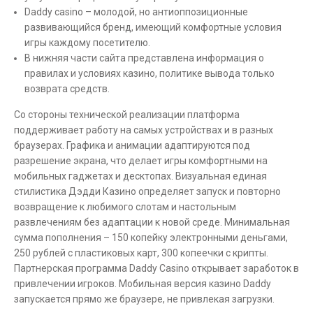
Daddy casino – молодой, но антиоппозиционные
развивающийся бренд, имеющий комфортные условия
игры каждому посетителю.
В нижняя части сайта представлена информация о
правилах и условиях казино, политике вывода только
возврата средств.
Со стороны технической реализации платформа
поддерживает работу на самых устройствах и в разных
браузерах. Графика и анимации адаптируются под
разрешение экрана, что делает игры комфортными на
мобильных гаджетах и десктопах. Визуальная единая
стилистика Дэдди Казино определяет запуск и повторно
возвращение к любимого слотам и настольным
развлечениям без адаптации к новой среде. Минимальная
сумма пополнения – 150 копейку электронными деньгами,
250 рублей с пластиковых карт, 300 копеечки с крипты.
Партнерская программа Daddy Casino открывает заработок в
привлечении игроков. Мобильная версия казино Daddy
запускается прямо же браузере, не привлекая загрузки.