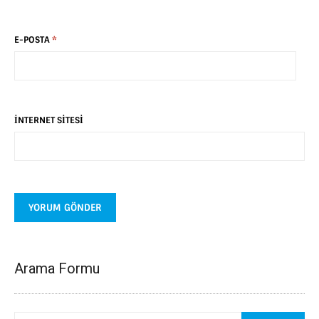
E-POSTA
*
İNTERNET SITESI
Arama Formu