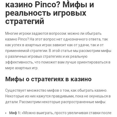
казино Pinco? Мифы и
реальность игровых
стратегий
Многие игроки задаются вопросом: можно ли обыграть
казино Pinco? На этот вопрос нет однозначного ответа, так
как успех в азартных играх зависит как от удачи, так и от
применяемой стратегии. В этой статье мы рассмотрим мифы
о различных игровых стратегиях и их реальную
эффективность, что поможет вам лучше ориентироваться в
мире азартных игр.
Мифы о стратегиях в казино
Существует множество мифов о том, как обыграть казино.
Некоторые из них кажутся правдивыми, пока не окунешься в
детали. Рассмотрим некоторые распространенные мифы:
Миф 1:
«Можно выиграть, просто увеличивая ставки после