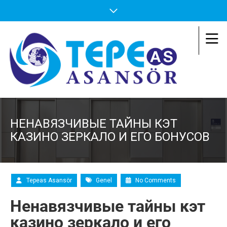
НЕНАВЯЗЧИВЫЕ ТАЙНЫ КЭТ
КАЗИНО ЗЕРКАЛО И ЕГО БОНУСОВ
Tepeas Asansör
Genel
No Comments
Ненавязчивые тайны кэт
казино зеркало и его