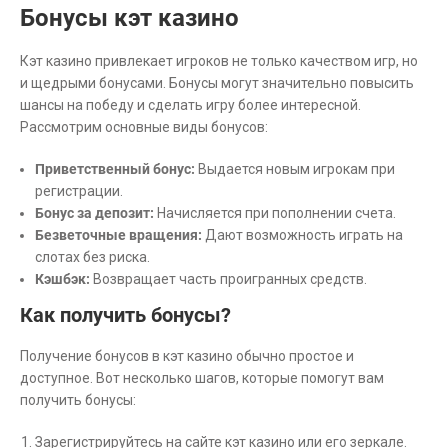
Бонусы кэт казино
Кэт казино привлекает игроков не только качеством игр, но
и щедрыми бонусами. Бонусы могут значительно повысить
шансы на победу и сделать игру более интересной.
Рассмотрим основные виды бонусов:
Приветственный бонус:
Выдается новым игрокам при
регистрации.
Бонус за депозит:
Начисляется при пополнении счета.
Безветочные вращения:
Дают возможность играть на
слотах без риска.
Кэшбэк:
Возвращает часть проигранных средств.
Как получить бонусы?
Получение бонусов в кэт казино обычно простое и
доступное. Вот несколько шагов, которые помогут вам
получить бонусы:
Зарегистрируйтесь на сайте кэт казино или его зеркале.