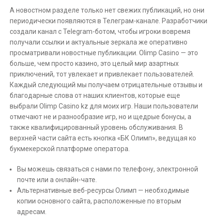
А новостном разделе только нет свежих публикаций, но они
периодически появляются в Телеграм-канале. Разработчики
создали канал с Telegram-ботом, чтобы игроки вовремя
получали ссылки и актуальные зеркала же оперативно
просматривали новостные публикации. Olimp Casino — это
больше, чем просто казино, это целый мир азартных
приключений, тот увлекает и привлекает пользователей.
Каждый следующий мы получаем отрицательные отзывы и
благодарные слова от наших клиентов, которые еще
выбрали Olimp Casino kz для моих игр. Наши пользователи
отмечают не и разнообразие игр, но и щедрые бонусы, а
также квалифицированный уровень обслуживания. В
верхней части сайта есть кнопка «БК Олимп», ведущая ко
букмекерской платформе оператора.
Вы можешь связаться с нами по телефону, электронной
почте или а онлайн-чате.
Альтернативные веб-ресурсы Олимп — необходимые
копии основного сайта, расположенные по вторым
адресам.