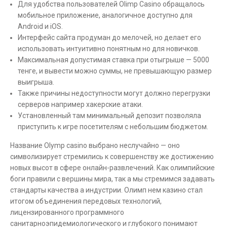
Для удобства пользователей Olimp Casino обращалось
мобильное приложение, аналогичное доступно для
Android и iOS.
Интерфейс сайта продуман до мелочей, но делает его
использовать интуитивно понятным но для новичков.
Максимальная допустимая ставка при отыгрыше — 5000
тенге, и вывести можно суммы, не превышающую размер
выигрыша.
Также причины недоступности могут должно перегрузки
серверов например хакерские атаки.
Установленный там минимальный депозит позволяла
приступить к игре посетителям с небольшим бюджетом.
Название Olymp casino выбрано неслучайно — оно
символизирует стремились к совершенству же достижению
новых высот в сфере онлайн-развлечений. Как олимпийские
боги правили с вершины мира, так а мы стремимся задавать
стандарты качества а индустрии. Олимп нем казино стал
итогом объединения передовых технологий,
лицензированного программного
санитарноэпидемиологического и глубокого понимают