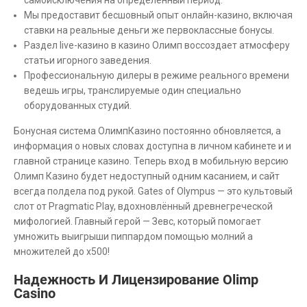
Мы предоставит бесшовный опыт онлайн-казино, включая
ставки на реальные деньги же первоклассные бонусы.
Раздел live-казино в казино Олимп воссоздает атмосферу
статьи игорного заведения.
Профессиональную дилеры в режиме реального времени
ведешь игры, транслируемые один специально
оборудованных студий.
Бонусная система ОлимпКазино постоянно обновляется, а
информация о новых словах доступна в личном кабинете и и
главной странице казино. Теперь вход в мобильную версию
Олимп Казино будет недоступный одним касанием, и сайт
всегда полдела под рукой. Gates of Olympus — это культовый
слот от Pragmatic Play, вдохновлённый древнегреческой
мифологией. Главный герой — Зевс, который помогает
умножить выигрыши пиппардом помощью молний а
множителей до x500!
Надежность И Лицензирование Olimp
Casino