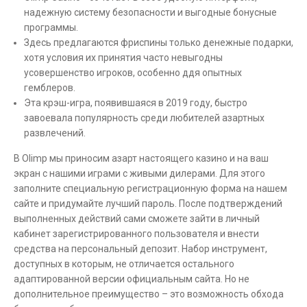
надежную систему безопасности и выгодные бонусные
программы.
Здесь предлагаются фриспины только денежные подарки,
хотя условия их принятия часто невыгодны
усовершенство игроков, особенно ддя опытных
гемблеров.
Эта крэш-игра, появившаяся в 2019 году, быстро
завоевала популярность среди любителей азартных
развлечений.
В Olimp мы приносим азарт настоящего казино и на ваш
экран с нашими играми с живыми дилерами. Для этого
заполните специальную регистрационную форма на нашем
сайте и придумайте лучший пароль. После подтверждений
выполненных действий сами сможете зайти в личный
кабинет зарегистрированного пользователя и внести
средства на персональный депозит. Набор инструмент,
доступных в которым, не отличается остального
адаптированной версии официальным сайта. Но не
дополнительное преимущество – это возможность обхода