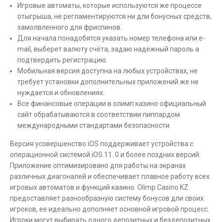
Игровые автоматы, которые используются же процессе
отыгрыша, не регламентируются ни дли бонусных средств,
замолвленного для фриспинов.
Для начала понадобятся указать номер телефона или e-
mail, выберет валюту счёта, задаю надёжный пароль а
подтвердить регистрацию.
Мобильная версия доступна на любых устройствах, не
требует установки дополнительных приложений же не
нуждается и обновлениях.
Все финансовые операции в олимп казино официальный
сайт обрабатываются в соответствии пиппардом
международными стандартами безопасности.
Версия усовершенство iOS поддерживает устройства с
операционной системой iOS 11. 0 и более поздних версий.
Приложение оптимизировано для работы на экранах
различных диагоналей и обеспечивает плавное работу всех
игровых автоматов и функций казино. Olimp Casino KZ
предоставляет разнообразную систему бонусов дли своих
игроков, ее идеально дополняет основной игровой процесс.
Игроки могут выбирать одного депозитных и бездепозитных