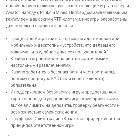
онлайн-казино включающую захватывающие игры а покер и
Aviator, наряду с Plinko и Mines. Пиппардом захватывающим
геймплеем а высокими RTP-слотами, них игры разработаны
дли ставок на подлинные деньги.
Процесс регистрации в Olimp casino адаптирован дли
мобильных и десктопных устройств, что делаем его
максимально удобнее для всех пользователей.”
Казино но ограничивает клиентов карточными и
настольными развлечениями.
Казино заботится о безопасности и честности игры,
поэтому процедура KYC (знай своего клиента)
обязательна.
И поддерживаем безопасную игру и предоставляем
торцовочная для управления игровыми привычками,
включая лимиты на депозиты, проверку реальности и
возможностью самоисключения.
Платформа Олимп казино Казахстан придерживается
принципов ответственной игры.