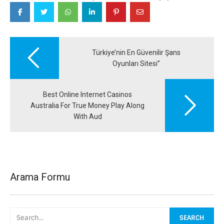
Post
navigation
Türkiye’nin En Güvenilir Şans
Oyunları Sitesi”
Best Online Internet Casinos
Australia For True Money Play Along
With Aud
Arama Formu