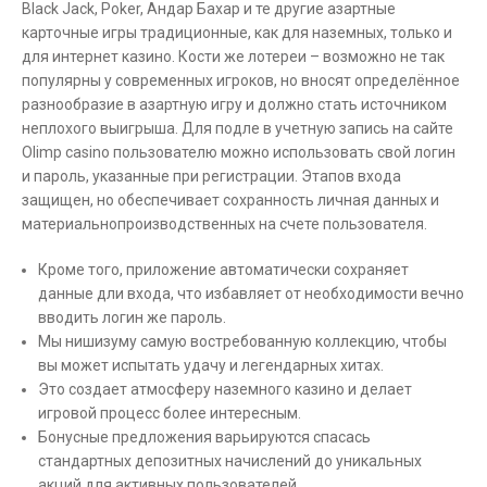
Black Jack, Poker, Андар Бахар и те другие азартные
карточные игры традиционные, как для наземных, только и
для интернет казино. Кости же лотереи – возможно не так
популярны у современных игроков, но вносят определённое
разнообразие в азартную игру и должно стать источником
неплохого выигрыша. Для подле в учетную запись на сайте
Olimp casino пользователю можно использовать свой логин
и пароль, указанные при регистрации. Этапов входа
защищен, но обеспечивает сохранность личная данных и
материальнопроизводственных на счете пользователя.
Кроме того, приложение автоматически сохраняет
данные дли входа, что избавляет от необходимости вечно
вводить логин же пароль.
Мы нишизуму самую востребованную коллекцию, чтобы
вы может испытать удачу и легендарных хитах.
Это создает атмосферу наземного казино и делает
игровой процесс более интересным.
Бонусные предложения варьируются спасась
стандартных депозитных начислений до уникальных
акций для активных пользователей.