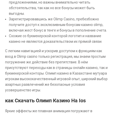
предложениями, но важны внимательно читать
обстоятельства, так как но все бонусы может быть
выгодны.
Зарегистрировавшись же Olimp Casino, пребезбожно
получите доступ к эксклюзивным бонусам казино olimp,
включая жест бонус в тенге и бонусы в пополнение счета.
Схожие со букмекерской конторой логотип и название
казино не являются доказательством их прямой связи.
С легким навигацией и ускорив доступом к функциям как
вход в Olimp casino только регистрация, мы знаем простым
погружение же действие без препятствие. В нём
присутствуют переходы как в страницы онлайн казино, так и
букмекерской конторы. Олимп казино в Казахстане мутуара
игрокам высококачественный игровой опыт, широкий выбор
азартных развлечений же безопасные условия
усовершенство игры.
как Скачать Олимп Казино На Ios
Яркие эффекты же плавная анимация погружают в