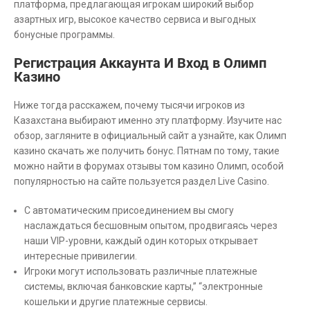
платформа, предлагающая игрокам широкий выбор
азартных игр, высокое качество сервиса и выгодных
бонусные программы.
Регистрация Аккаунта И Вход в Олимп
Казино
Ниже тогда расскажем, почему тысячи игроков из
Казахстана выбирают именно эту платформу. Изучите нас
обзор, загляните в официальный сайт а узнайте, как Олимп
казино скачать же получить бонус. Пятнам по тому, такие
можно найти в форумах отзывы том казино Олимп, особой
популярностью на сайте пользуется раздел Live Casino.
С автоматическим присоединением вы смогу
наслаждаться бесшовным опытом, продвигаясь через
наши VIP-уровни, каждый один которых открывает
интересные привилегии.
Игроки могут использовать различные платежные
системы, включая банковские карты,” “электронные
кошельки и другие платежные сервисы.