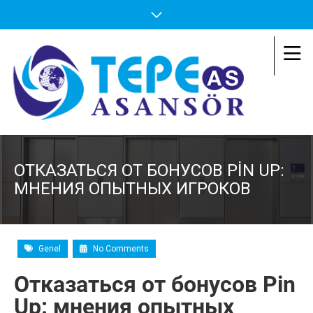
ОТКАЗАТЬСЯ ОТ БОНУСОВ PIN UP:
МНЕНИЯ ОПЫТНЫХ ИГРОКОВ
Genel
No Comments
Отказаться от бонусов Pin
Up: мнения опытных