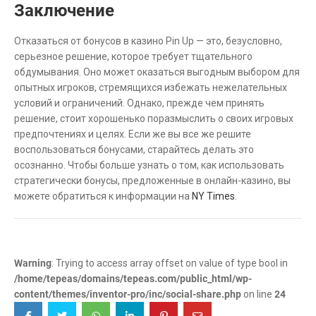
Заключение
Отказаться от бонусов в казино Pin Up — это, безусловно,
серьезное решение, которое требует тщательного
обдумывания. Оно может оказаться выгодным выбором для
опытных игроков, стремящихся избежать нежелательных
условий и ограничений. Однако, прежде чем принять
решение, стоит хорошенько поразмыслить о своих игровых
предпочтениях и целях. Если же вы все же решите
воспользоваться бонусами, старайтесь делать это
осознанно. Чтобы больше узнать о том, как использовать
стратегически бонусы, предложенные в онлайн-казино, вы
можете обратиться к информации на
NY Times
.
Warning
: Trying to access array offset on value of type bool in
/home/tepeas/domains/tepeas.com/public_html/wp-
content/themes/inventor-pro/inc/social-share.php
on line
24