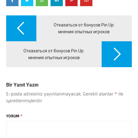
Post
navigation
Отказаться от бонусов Pin Up:
мнения опытных игроков
Отказаться от бонусов Pin Up:
мнения опытных игроков
Bir Yanıt Yazın
E-posta adresiniz yayınlanmayacak.
Gerekli alanlar
*
ile
işaretlenmişlerdir
YORUM
*