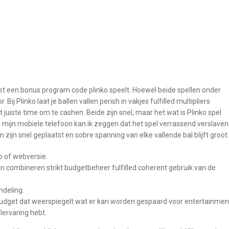
e met een bonus program code plinko speelt. Hoewel beide spellen onder
Bij Plinko laat je ballen vallen perish in vakjes fulfilled multipliers
 juiste time om te cashen. Beide zijn snel, maar het wat is Plinko spel
op mijn mobiele telefoon kan ik zeggen dat het spel verrassend verslave
n zijn snel geplaatst en sobre spanning van elke vallende bal blijft groot.
pp of webversie.
jn combineren strikt budgetbeheer fulfilled coherent gebruik van de
ndeling.
udget dat weerspiegelt wat er kan worden gespaard voor entertainmen
lervaring hebt.