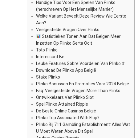
Handige Tips Voor Een Spelen Van Plinko
(herschreven Op Het Menselijke Manier)
Welke Variant Beveelt Deze Review Wie Eerste
Aan?
Veelgestelde Vragen Over Plinko
Statistieken Tonen Aan Dat Belgen Meer
Inzetten Op Plinko Serta Ooit
Toto Plinko
Interessant Be
Leuke Features Sobre Voordelen Van Plinko #
Download De Plinko App België
Stake Plinko
Plinko Bonussen En Promoties Voor 2024 België
Faq: Veelgestelde Vragen More Than Plinko
Ontwikkelaars Van Plinko Slot
Spel Plinko Attained Ripple
De Beste Online Casinos België
Plinko Top Associated With Flop?
Plinko Bij 711 Gambling Establishment: Alles Wat
U Moet Weten Above Dit Spel
Andere Casino Brands