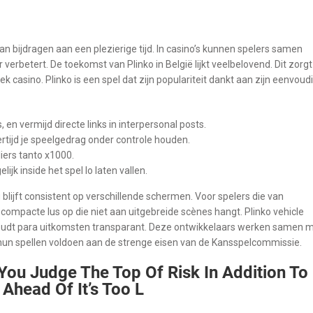
ijdragen aan een plezierige tijd. In casino’s kunnen spelers samen
 verbetert. De toekomst van Plinko in België lijkt veelbelovend. Dit zorgt
k casino. Plinko is een spel dat zijn populariteit dankt aan zijn eenvoud
, en vermijd directe links in interpersonal posts.
kertijd je speelgedrag onder controle houden.
iers tanto x1000.
jk inside het spel lo laten vallen.
g blijft consistent op verschillende schermen. Voor spelers die van
compacte lus op die niet aan uitgebreide scènes hangt. Plinko vehicle
houdt para uitkomsten transparant. Deze ontwikkelaars werken samen 
t hun spellen voldoen aan de strenge eisen van de Kansspelcommissie.
ou Judge The Top Of Risk In Addition To
Ahead Of It’s Too L