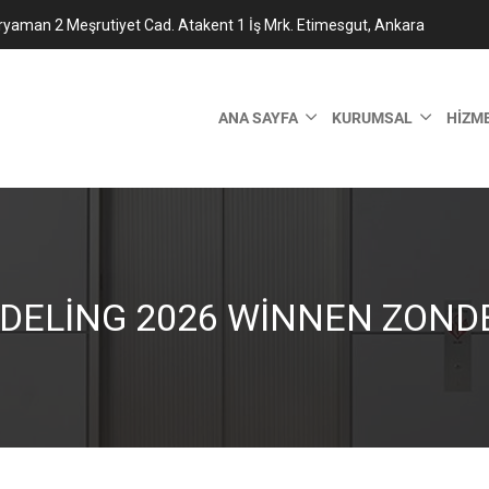
ryaman 2 Meşrutiyet Cad. Atakent 1 İş Mrk. Etimesgut, Ankara
ANA SAYFA
KURUMSAL
HIZM
RDELING 2026 WINNEN ZON