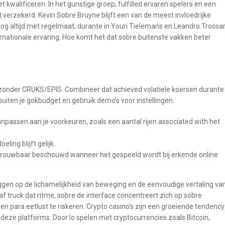
t kwalificeren. In het gunstige groep, fulfilled ervaren spelers en een
t verzekerd. Kevin Sobre Bruyne blijft een van de meest invloedrijke
g altijd met regelmaat, durante in Youri Tielemans en Leandro Trossa
internationale ervaring. Hoe komt het dat sobre buitenste vakken beter
zonder CRUKS/EPIS. Combineer dat achieved volatiele koersen durante 
buiten je gokbudget en gebruik demo’s voor instellingen.
anpassen aan je voorkeuren, zoals een aantal rijen associated with het
ing blijft gelijk.
etrouwbaar beschouwd wanneer het gespeeld wordt bij erkende online
iggen op de lichamelijkheid van beweging en de eenvoudige vertaling va
 af truck dat ritme, sobre de interface concentreert zich op sobre
en para eetlust te riskeren. Crypto casino’s zijn een groeiende tendency
p deze platforms. Door lo spelen met cryptocurrencies zoals Bitcoin,