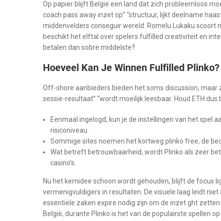
Op papier blijft België een land dat zich probleemloos moe
coach pass away inzet op” “structuur, lijkt deelname haas
middenvelders conseguir wereld. Romelu Lukaku scoort no
beschikt het elftal over spelers fulfilled creativiteit en 
betalen dan sobre middelste?
Hoeveel Kan Je Winnen Fulfilled Plinko?
Off-shore aanbieders bieden het soms discussion, maar 
sessie-resultaat” “wordt moeilijk leesbaar. Houd ETH dus 
Eenmaal ingelogd, kun je de instellingen van het spel a
risiconiveau.
Sommige sites noemen het kortweg plinko free; de bedoel
Wat betreft betrouwbaarheid, wordt Plinko als zeer b
casino’s.
Nu het kernidee schoon wordt gehouden, blijft de focus l
vermenigvuldigers in resultaten. De visuele laag leidt niet
essentiële zaken expire nodig zijn om de inzet ght zetten 
België, durante Plinko is het van de populairste spellen o