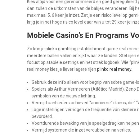
Kies altijd voor een gerenommeerd en goed gereguleerd ga
dan zullen de uitkomsten van de bakjes veranderen. Bij het 
maximaal 5. 6 keer je inzet. Zet je een risico level op ge
krijg je in het hoge risico level daar win u tot 29 keer je inz
Mobiele Casino’s En Programs Vo
Zo kun je plinko gambling establishment game real money 
meerdere ballen vallen en kijkt waar ze landen. Stel rijen e
focust op stabiele settings en het strak logboek. Wie “pl
real money kies je liever lagere rijen
plinko real money
.
Gebruik deze info alleen voor begrip van sobre game-lo
Spelers als Arthur Vermeeren (Atlético Madrid), Zeno D
symbolen van de nieuwe lichting.
Vermijd aanbieders achieved “anonieme” claims; die” “
Lage instellingen verhogen de frequentie van kleinere r
bevorderd.
Voortdurende bewaking van je speelgedrag kan helpen
Vermijd systemen die inzet verdubbelen na verlies.