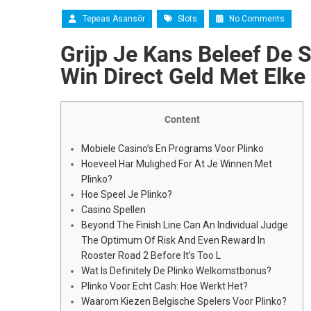
Tepeas Asansör
Slots
No Comments
Grijp Je Kans Beleef De 
Win Direct Geld Met Elke 
Content
Mobiele Casino’s En Programs Voor Plinko
Hoeveel Har Mulighed For At Je Winnen Met
Plinko?
Hoe Speel Je Plinko?
Casino Spellen
Beyond The Finish Line Can An Individual Judge
The Optimum Of Risk And Even Reward In
Rooster Road 2 Before It’s Too L
Wat Is Definitely De Plinko Welkomstbonus?
Plinko Voor Echt Cash: Hoe Werkt Het?
Waarom Kiezen Belgische Spelers Voor Plinko?