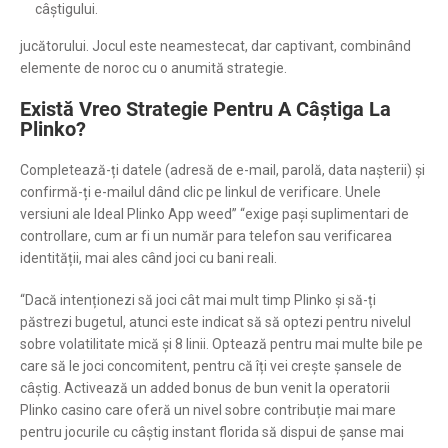
câștigului.
jucătorului. Jocul este neamestecat, dar captivant, combinând
elemente de noroc cu o anumită strategie.
Există Vreo Strategie Pentru A Câștiga La
Plinko?
Completează-ți datele (adresă de e-mail, parolă, data nașterii) și
confirmă-ți e-mailul dând clic pe linkul de verificare. Unele
versiuni ale Ideal Plinko App weed” “exige pași suplimentari de
controllare, cum ar fi un număr para telefon sau verificarea
identității, mai ales când joci cu bani reali.
“Dacă intenționezi să joci cât mai mult timp Plinko și să-ți
păstrezi bugetul, atunci este indicat să să optezi pentru nivelul
sobre volatilitate mică și 8 linii. Optează pentru mai multe bile pe
care să le joci concomitent, pentru că îți vei crește șansele de
câștig. Activează un added bonus de bun venit la operatorii
Plinko casino care oferă un nivel sobre contribuție mai mare
pentru jocurile cu câștig instant florida să dispui de șanse mai