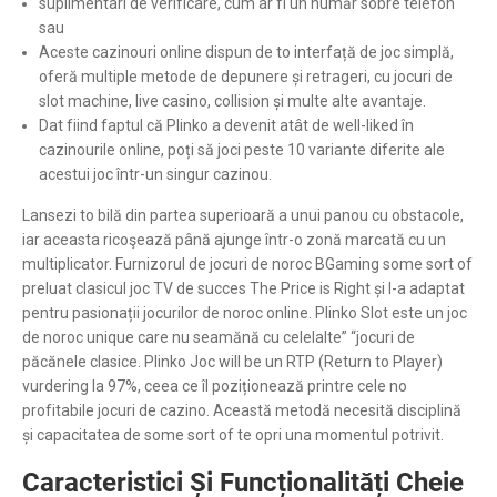
suplimentari de verificare, cum ar fi un număr sobre telefon
sau
Aceste cazinouri online dispun de to interfață de joc simplă,
oferă multiple metode de depunere și retrageri, cu jocuri de
slot machine, live casino, collision și multe alte avantaje.
Dat fiind faptul că Plinko a devenit atât de well-liked în
cazinourile online, poți să joci peste 10 variante diferite ale
acestui joc într-un singur cazinou.
Lansezi to bilă din partea superioară a unui panou cu obstacole,
iar aceasta ricoşează până ajunge într-o zonă marcată cu un
multiplicator. Furnizorul de jocuri de noroc BGaming some sort of
preluat clasicul joc TV de succes The Price is Right și l-a adaptat
pentru pasionații jocurilor de noroc online. Plinko Slot este un joc
de noroc unique care nu seamănă cu celelalte” “jocuri de
păcănele clasice. Plinko Joc will be un RTP (Return to Player)
vurdering la 97%, ceea ce îl poziționează printre cele no
profitabile jocuri de cazino. Această metodă necesită disciplină
și capacitatea de some sort of te opri una momentul potrivit.
Caracteristici Și Funcționalități Cheie