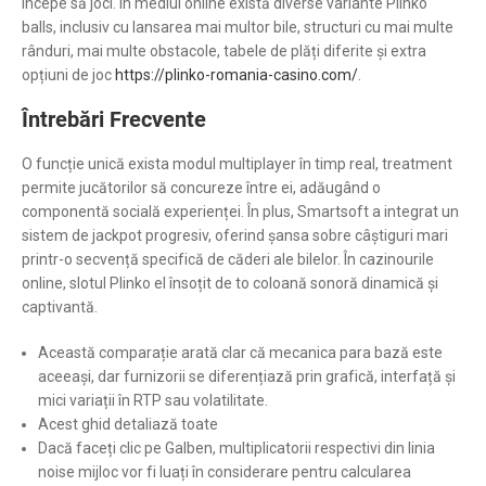
începe să joci. În mediul online există diverse variante Plinko
balls, inclusiv cu lansarea mai multor bile, structuri cu mai multe
rânduri, mai multe obstacole, tabele de plăți diferite și extra
opțiuni de joc
https://plinko-romania-casino.com/
.
Întrebări Frecvente
O funcție unică exista modul multiplayer în timp real, treatment
permite jucătorilor să concureze între ei, adăugând o
componentă socială experienței. În plus, Smartsoft a integrat un
sistem de jackpot progresiv, oferind șansa sobre câștiguri mari
printr-o secvență specifică de căderi ale bilelor. În cazinourile
online, slotul Plinko el însoțit de to coloană sonoră dinamică și
captivantă.
Această comparație arată clar că mecanica para bază este
aceeași, dar furnizorii se diferențiază prin grafică, interfață și
mici variații în RTP sau volatilitate.
Acest ghid detaliază toate
Dacă faceți clic pe Galben, multiplicatorii respectivi din linia
noise mijloc vor fi luați în considerare pentru calcularea