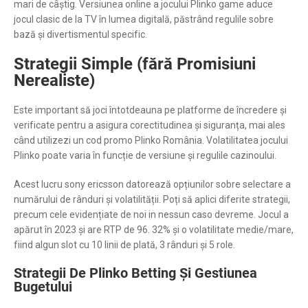
mari de câștig. Versiunea online a jocului Plinko game aduce
jocul clasic de la TV în lumea digitală, păstrând regulile sobre
bază și divertismentul specific.
Strategii Simple (fără Promisiuni
Nerealiste)
Este important să joci întotdeauna pe platforme de încredere și
verificate pentru a asigura corectitudinea și siguranța, mai ales
când utilizezi un cod promo Plinko România. Volatilitatea jocului
Plinko poate varia în funcție de versiune și regulile cazinoului.
Acest lucru sony ericsson datorează opțiunilor sobre selectare a
numărului de rânduri și volatilității. Poți să aplici diferite strategii,
precum cele evidențiate de noi in nessun caso devreme. Jocul a
apărut în 2023 și are RTP de 96. 32% și o volatilitate medie/mare,
fiind algun slot cu 10 linii de plată, 3 rânduri și 5 role.
Strategii De Plinko Betting Și Gestiunea
Bugetului