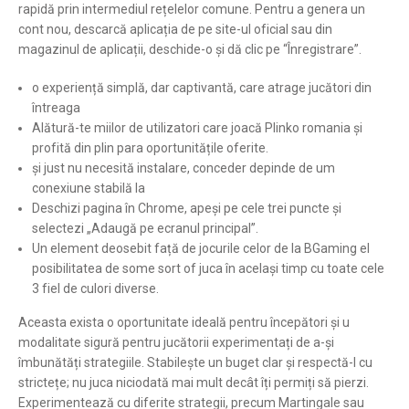
rapidă prin intermediul rețelelor comune. Pentru a genera un
cont nou, descarcă aplicația de pe site-ul oficial sau din
magazinul de aplicații, deschide-o și dă clic pe “Înregistrare”.
o experiență simplă, dar captivantă, care atrage jucători din
întreaga
Alătură-te miilor de utilizatori care joacă Plinko romania și
profită din plin para oportunitățile oferite.
și just nu necesită instalare, conceder depinde de um
conexiune stabilă la
Deschizi pagina în Chrome, apeși pe cele trei puncte și
selectezi „Adaugă pe ecranul principal”.
Un element deosebit față de jocurile celor de la BGaming el
posibilitatea de some sort of juca în același timp cu toate cele
3 fiel de culori diverse.
Aceasta exista o oportunitate ideală pentru începători și u
modalitate sigură pentru jucătorii experimentați de a-și
îmbunătăți strategiile. Stabilește un buget clar și respectă-l cu
strictețe; nu juca niciodată mai mult decât îți permiți să pierzi.
Experimentează cu diferite strategii, precum Martingale sau