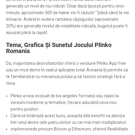
generally un nivel de risc ridicat. Chiar dacă lipsești pentru cinci
minute, aproximativ 300 de haine vor fi căzute” “până când te vei
întoarce. Având în vedere raritatea câștigurilor (aproximativ
20%) are generally nivelul de volatilitate ridicată, bugetul poate fi
epuizat până la capăt.
Tema, Grafica Și Sunetul Jocului Plinko
Romania
Da, majoritatea dezvoltatorilor oferă o versiune Plinko App free
sau un mod demo în cadrul aplicației total. Aceasta îți permite să
te familiarizezi cu mecanica jocului și să testezi strategii fără a
risca
Plinko a new evoluat de los angeles formatul său clasic la
versiuni moderne și tematice, fiecare aducând ceva nou
pentru jucători.
Când se întâmplă acest lucru, această bilă benefit va ateriza
într-unul dintre cele patru sloturi cu cei mai mari multiplicatori.
criptomonede precum Bitcoin și Ethereum, oferind flexibilitate