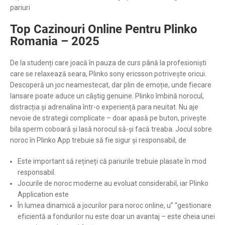
pariuri
Top Cazinouri Online Pentru Plinko
Romania – 2025
De la studenți care joacă în pauza de curs până la profesioniști
care se relaxează seara, Plinko sony ericsson potrivește oricui.
Descoperă un joc neamestecat, dar plin de emoție, unde fiecare
lansare poate aduce un câștig genuine. Plinko îmbină norocul,
distracția și adrenalina într-o experiență para neuitat. Nu aje
nevoie de strategii complicate – doar apasă pe buton, privește
bila sperm coboară și lasă norocul să-și facă treaba. Jocul sobre
noroc în Plinko App trebuie să fie sigur și responsabil, de
Este important să rețineți că pariurile trebuie plasate în mod
responsabil.
Jocurile de noroc moderne au evoluat considerabil, iar Plinko
Application este
În lumea dinamică a jocurilor para noroc online, u” “gestionare
eficientă a fondurilor nu este doar un avantaj – este cheia unei