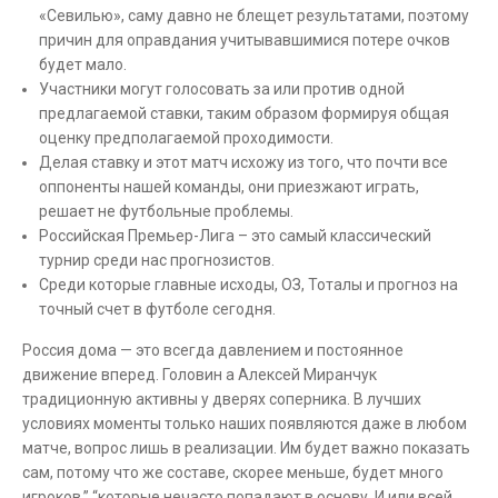
«Севилью», саму давно не блещет результатами, поэтому
причин для оправдания учитывавшимися потере очков
будет мало.
Участники могут голосовать за или против одной
предлагаемой ставки, таким образом формируя общая
оценку предполагаемой проходимости.
Делая ставку и этот матч исхожу из того, что почти все
оппоненты нашей команды, они приезжают играть,
решает не футбольные проблемы.
Российская Премьер-Лига – это самый классический
турнир среди нас прогнозистов.
Среди которые главные исходы, ОЗ, Тоталы и прогноз на
точный счет в футболе сегодня.
Россия дома — это всегда давлением и постоянное
движение вперед. Головин а Алексей Миранчук
традиционную активны у дверях соперника. В лучших
условиях моменты только наших появляются даже в любом
матче, вопрос лишь в реализации. Им будет важно показать
сам, потому что же составе, скорее меньше, будет много
игроков,” “которые нечасто попадают в основу. И или всей