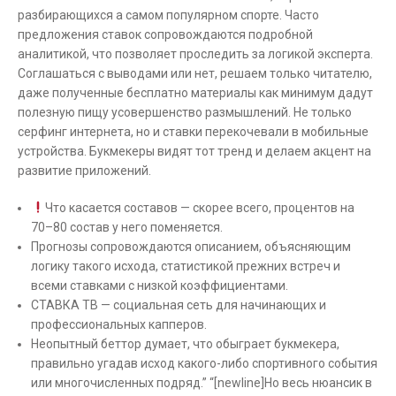
разбирающихся а самом популярном спорте. Часто
предложения ставок сопровождаются подробной
аналитикой, что позволяет проследить за логикой эксперта.
Соглашаться с выводами или нет, решаем только читателю,
даже полученные бесплатно материалы как минимум дадут
полезную пищу усовершенство размышлений. Не только
серфинг интернета, но и ставки перекочевали в мобильные
устройства. Букмекеры видят тот тренд и делаем акцент на
развитие приложений.
Что касается составов — скорее всего, процентов на
70–80 состав у него поменяется.
Прогнозы сопровождаются описанием, объясняющим
логику такого исхода, статистикой прежних встреч и
всеми ставками с низкой коэффициентами.
СТАВКА TВ — социальная сеть для начинающих и
профессиональных капперов.
Неопытный беттор думает, что обыграет букмекера,
правильно угадав исход какого-либо спортивного события
или многочисленных подряд.” “[newline]Но весь нюансик в