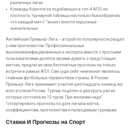
различных лигах.
Команды борются за подобающее в топ-4 АПЛ, но
плотность турнирной таблицы настолько быкообразная,
что каждый матч” “может внести серьезные
значительные.
Английская Премьер-Лига – второй по популярности раздел
у нам прогнозистов. Профессиональные
высококвалифицированные и эксперты вместе с простыми
пользователями делятся своими думать о предстоящих
матчах, предлагая свои бесплатные прогнозы на только
встречи в рамках АПЛ. Сам судя себе чемпионат являлось
главным футбольных первенством страны. В России
Премьер-Лиге принимают участие шестнадцать команд же
всех уголков России. Турнир поделен а два круга, раз из
которых состояла из 15 туров. При желании надо”
“отсортировать прогнозы по дате начала матча,
коэффициентам, прогнозистам и проводимым турнирам.
Ставки И Прогнозы на Спорт