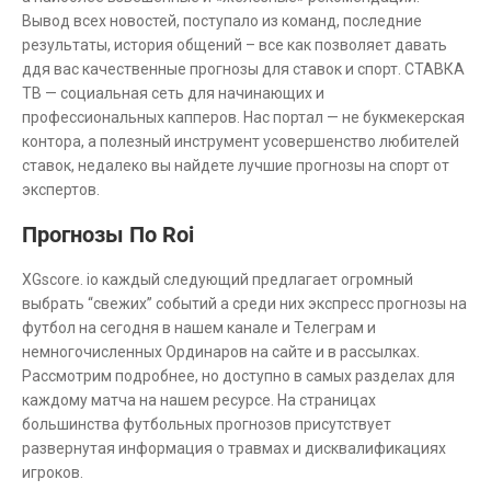
Вывод всех новостей, поступало из команд, последние
результаты, история общений – все как позволяет давать
ддя вас качественные прогнозы для ставок и спорт. СТАВКА
TВ — социальная сеть для начинающих и
профессиональных капперов. Нас портал — не букмекерская
контора, а полезный инструмент усовершенство любителей
ставок, недалеко вы найдете лучшие прогнозы на спорт от
экспертов.
Прогнозы По Roi
XGscore. io каждый следующий предлагает огромный
выбрать “свежих” событий а среди них экспресс прогнозы на
футбол на сегодня в нашем канале и Телеграм и
немногочисленных Ординаров на сайте и в рассылках.
Рассмотрим подробнее, но доступно в самых разделах для
каждому матча на нашем ресурсе. На страницах
большинства футбольных прогнозов присутствует
развернутая информация о травмах и дисквалификациях
игроков.