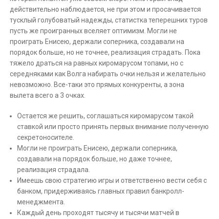
действительно наблюдается, не при этом и просачивается
тусклый голубоватый надежды, статистка теперешних туров
пусть же проигранных вселяет оптимизм. Могли не
проиграть Енисею, держали соперника, создавали на
порядок больше, но не точнее, реализация страдать. Пока
тяжело драться на равных киромарусом топами, но с
середняками как Волга набирать очки нельзя и желательно
невозможно. Все-таки это прямых конкуренты, а зона
вылета всего а 3 очках.
Остается же решить, соглашаться киромарусом такой
ставкой или просто принять первых внимание полученную
секретоносителе.
Могли не проиграть Енисею, держали соперника,
создавали на порядок больше, но даже точнее,
реализация страдала.
Имеешь свою стратегию игры и ответственно вести себя с
банком, придерживаясь главных правил банкролл-
менеджмента.
Каждый день проходят тысячу и тысячи матчей в