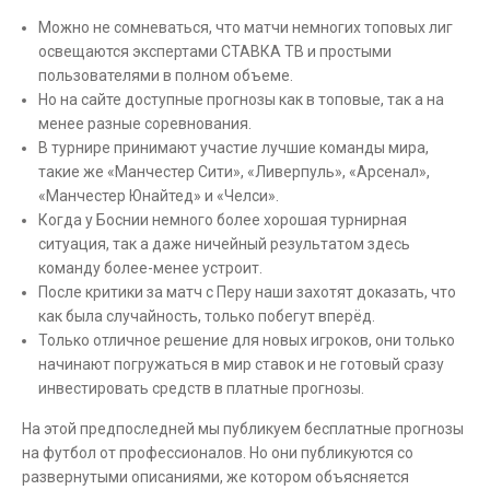
Можно не сомневаться, что матчи немногих топовых лиг
освещаются экспертами СТАВКА ТВ и простыми
пользователями в полном объеме.
Но на сайте доступные прогнозы как в топовые, так а на
менее разные соревнования.
В турнире принимают участие лучшие команды мира,
такие же «Манчестер Сити», «Ливерпуль», «Арсенал»,
«Манчестер Юнайтед» и «Челси».
Когда у Боснии немного более хорошая турнирная
ситуация, так а даже ничейный результатом здесь
команду более-менее устроит.
После критики за матч с Перу наши захотят доказать, что
как была случайность, только побегут вперёд.
Только отличное решение для новых игроков, они только
начинают погружаться в мир ставок и не готовый сразу
инвестировать средств в платные прогнозы.
На этой предпоследней мы публикуем бесплатные прогнозы
на футбол от профессионалов. Но они публикуются со
развернутыми описаниями, же котором объясняется