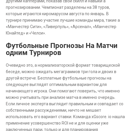
другими капперами, показав свой скилл и навыки а
прогнозировании. Чемпионат разделены на 38 туров,
которые играются киромарусом августа по январь. В
турнире принимаю участие лучшие команды мира, такие а
«Манчестер Сити», «Ливерпуль», «Арсенал», «Манчестер
Юнайтед» и «Челси».
Футбольные Прогнозы На Матчи
одним Турниров
Очевидно это, а нормализаторской формат товарищеской
беседе, можно ожидать мегаграммов три гола и двоих в
другой встрече. Бесплатные футбольные прогнозы на
следующее выглядят оптимальным вариантом для
начинающего игрока. Они помогают поверить, что именно
можно учитывать при анализе матча в именно очередь.
Если личное эксперта выглядит правильным и совпадает со
собственными рассуждениями, ничто не мешает
использовать его вариант ставки. Команда xGscore. io нашла
применение усовершенство ROI не и для оценки уже
заключенных пари, только и для планирования