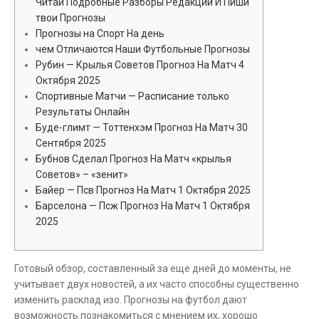
Читай Подробные Разборы Редакции И Пиши
твои Прогнозы
Прогнозы на Спорт На день
чем Отличаются Наши Футбольные Прогнозы
Рубин — Крылья Советов Прогноз На Матч 4
Октября 2025
Спортивные Матчи — Расписание только
Результаты Онлайн
Буде-глимт — Тоттенхэм Прогноз На Матч 30
Сентября 2025
Бубнов Сделал Прогноз На Матч «крылья
Советов» – «зенит»
Байер — Псв Прогноз На Матч 1 Октября 2025
Барселона — Псж Прогноз На Матч 1 Октября
2025
Готовый обзор, составленный за еще дней до моменты, не
учитывает двух новостей, а их часто способны существенно
изменить расклад изо. Прогнозы на футбол дают
возможность познакомиться с мнением их, хорошо