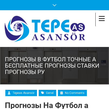
ПРОГНОЗЫ В ФУТБОЛ ТОЧНЫЕ А
БЕСПЛАТНЫЕ ПРОГНОЗЫ СТАВКИ
ПРОГНОЗЫ РУ
Tepeas Asansör
Genel
No Comments
Прогнозы На Футбол а