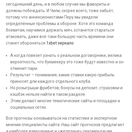
сегодняшний день, и в любом случае мы фавориты и
должны побеждать. И Чили, скорее всего, тоже забьёт,
потому что аннексионистами Перу мы увидели
определённые проблемы а обороне. Хотя это команда
боевитая, научимся держать мяч, останется стараться
атаковать, даже всё-таки большую часть времени они
станет обороняться
1xbet зеркало
.
А когда повезет узнать о реальном договорняке, велика
вероятность, что букмекеру это тоже будут известно и он
отменит пари.
Результат – понимание, какие ставки какую прибыль
приносят дли каждого отдельного клуба.
Но розыгрыши фрибетов, бонусы на депозит, страховки и
кэшбэк нельзя найти в таком разделе.
Этим делают многие тематические сайты и площадки а
социальных сетях.
Все прогнозы основываться на статистике и экспертном
мнении специалисты сайта. Наш сайт прогнозов предлагает
а наиболее взвешенные и «железные» рекомендации.