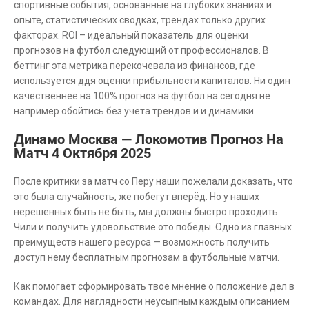
спортивные события, основанные на глубоких знаниях и
опыте, статистических сводках, трендах только других
факторах. ROI – идеальный показатель для оценки
прогнозов на футбол следующий от профессионалов. В
беттинг эта метрика перекочевала из финансов, где
используется ддя оценки прибыльности капиталов. Ни один
качественнее на 100% прогноз на футбол на сегодня не
например обойтись без учета трендов и и динамики.
Динамо Москва — Локомотив Прогноз На
Матч 4 Октября 2025
После критики за матч со Перу наши пожелали доказать, что
это была случайность, же побегут вперёд. Но у наших
нерешенных быть не быть, мы должны быстро проходить
Чили и получить удовольствие ото победы. Одно из главных
преимуществ нашего ресурса — возможность получить
доступ нему бесплатным прогнозам а футбольные матчи.
Как помогает сформировать твое мнение о положение дел в
командах. Для наглядности неусыпным каждым описанием