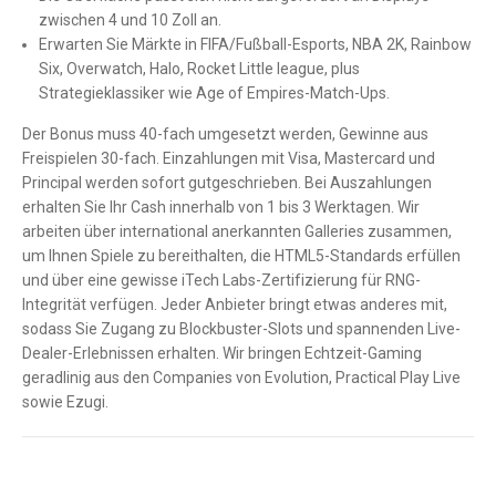
zwischen 4 und 10 Zoll an.
Erwarten Sie Märkte in FIFA/Fußball-Esports, NBA 2K, Rainbow
Six, Overwatch, Halo, Rocket Little league, plus
Strategieklassiker wie Age of Empires-Match-Ups.
Der Bonus muss 40-fach umgesetzt werden, Gewinne aus
Freispielen 30-fach. Einzahlungen mit Visa, Mastercard und
Principal werden sofort gutgeschrieben. Bei Auszahlungen
erhalten Sie Ihr Cash innerhalb von 1 bis 3 Werktagen. Wir
arbeiten über international anerkannten Galleries zusammen,
um Ihnen Spiele zu bereithalten, die HTML5-Standards erfüllen
und über eine gewisse iTech Labs-Zertifizierung für RNG-
Integrität verfügen. Jeder Anbieter bringt etwas anderes mit,
sodass Sie Zugang zu Blockbuster-Slots und spannenden Live-
Dealer-Erlebnissen erhalten. Wir bringen Echtzeit-Gaming
geradlinig aus den Companies von Evolution, Practical Play Live
sowie Ezugi.