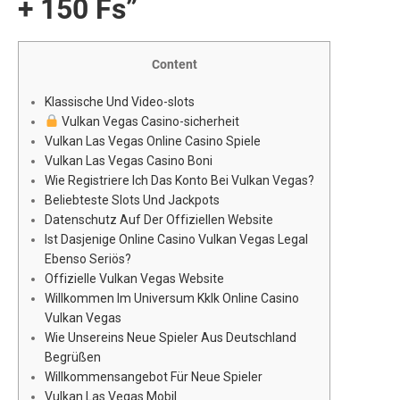
+ 150 Fs”
Content
Klassische Und Video-slots
Vulkan Vegas Casino-sicherheit
Vulkan Las Vegas Online Casino Spiele
Vulkan Las Vegas Casino Boni
Wie Registriere Ich Das Konto Bei Vulkan Vegas?
Beliebteste Slots Und Jackpots
Datenschutz Auf Der Offiziellen Website
Ist Dasjenige Online Casino Vulkan Vegas Legal
Ebenso Seriös?
Offizielle Vulkan Vegas Website
Willkommen Im Universum Kklk Online Casino
Vulkan Vegas
Wie Unsereins Neue Spieler Aus Deutschland
Begrüßen
Willkommensangebot Für Neue Spieler
Vulkan Las Vegas Mobil