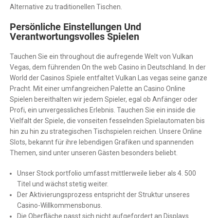
Alternative zu traditionellen Tischen.
Persönliche Einstellungen Und
Verantwortungsvolles Spielen
Tauchen Sie ein throughout die aufregende Welt von Vulkan
Vegas, dem führenden On the web Casino in Deutschland. In der
World der Casinos Spiele entfaltet Vulkan Las vegas seine ganze
Pracht. Mit einer umfangreichen Palette an Casino Online
Spielen bereithalten wir jedem Spieler, egal ob Anfänger oder
Profi, ein unvergessliches Erlebnis. Tauchen Sie ein inside die
Vielfalt der Spiele, die vonseiten fesselnden Spielautomaten bis
hin zu hin zu strategischen Tischspielen reichen. Unsere Online
Slots, bekannt für ihre lebendigen Grafiken und spannenden
Themen, sind unter unseren Gästen besonders beliebt.
Unser Stock portfolio umfasst mittlerweile lieber als 4. 500
Titel und wächst stetig weiter.
Der Aktivierungsprozess entspricht der Struktur unseres
Casino-Willkommensbonus.
Die Oberfläche passt sich nicht aufgefordert an Displays