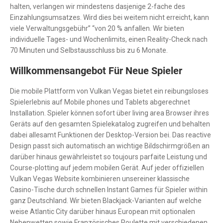
halten, verlangen wir mindestens dasjenige 2-fache des
Einzahlungsumsatzes. Wird dies bei weitem nicht erreicht, kann
viele Verwaltungsgebühr” “von 20 % anfallen. Wir bieten
individuelle Tages- und Wochenlimits, einen Reality-Check nach
70 Minuten und Selbstausschluss bis zu 6 Monate.
Willkommensangebot Für Neue Spieler
Die mobile Plattform von Vulkan Vegas bietet ein reibungsloses
Spielerlebnis auf Mobile phones und Tablets abgerechnet
Installation. Spieler können sofort über living area Browser ihres
Geräts auf den gesamten Spielekatalog zugreifen und behalten
dabei allesamt Funktionen der Desktop-Version bei. Das reactive
Design passt sich automatisch an wichtige Bildschirmgrößen an
darüber hinaus gewährleistet so toujours parfaite Leistung und
Course-plotting auf jedem mobilen Gerät. Auf jeder offiziellen
Vulkan Vegas Website kombinieren unsereiner klassische
Casino-Tische durch schnellen Instant Games für Spieler within
ganz Deutschland. Wir bieten Blackjack-Varianten auf welche
weise Atlantic City darüber hinaus European mit optionalen
Nebenwetten sowie Französisches Roulette mit verschiedenen