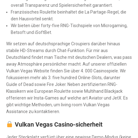
overall Transparenz und Spielersicherheit garantiert.
Französisches Roulette beinhaltet die La Partage-Regel, die
den Hausvorteil senkt.
Wir bieten über forty-five RNG-Tischspiele von Microgaming,
Betsoft und iSoftBet.
Wir setzen auf deutschsprachige Croupiers darüber hinaus
stabile HD-Streams durch Chat-Funktion. Für mir aus
Deutschland findet man Tische mit deutschen Dealern, was pass
away Atmosphäre persönlicher macht. Auf unserer offiziellen
Vulkan Vegas Website finden Sie über 4. 000 Casinospiele. Wir
fokussieren mehr als 3. five hundred Online-Slots, darunter
Guide of Dead sowie Fire Joker. Neben zertifizierten RNG-
Klassikern wie European Roulette sowie Multihand Blackjack
offerieren wir Insta-Games auf welche art Aviator und JetX. Es
gibt wichtige Methoden, um living room Vulkan Vegas
Assistance zu kontaktieren.
Vulkan Vegas Casino-sicherheit
Jeder Steckplatz verfügt über eine gewisse Demo-Modus (keine