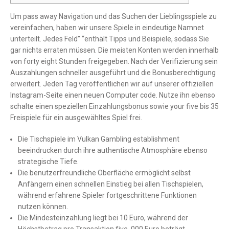
Um pass away Navigation und das Suchen der Lieblingsspiele zu
vereinfachen, haben wir unsere Spiele in eindeutige Namnet
unterteilt. Jedes Feld” “enthält Tipps und Beispiele, sodass Sie
gar nichts erraten müssen. Die meisten Konten werden innerhalb
von forty eight Stunden freigegeben. Nach der Verifizierung sein
Auszahlungen schneller ausgeführt und die Bonusberechtigung
erweitert. Jeden Tag veröffentlichen wir auf unserer offiziellen
Instagram-Seite einen neuen Computer code. Nutze ihn ebenso
schalte einen speziellen Einzahlungsbonus sowie your five bis 35
Freispiele für ein ausgewähltes Spiel frei.
Die Tischspiele im Vulkan Gambling establishment
beeindrucken durch ihre authentische Atmosphäre ebenso
strategische Tiefe.
Die benutzerfreundliche Oberfläche ermöglicht selbst
Anfängern einen schnellen Einstieg bei allen Tischspielen,
während erfahrene Spieler fortgeschrittene Funktionen
nutzen können.
Die Mindesteinzahlung liegt bei 10 Euro, während der