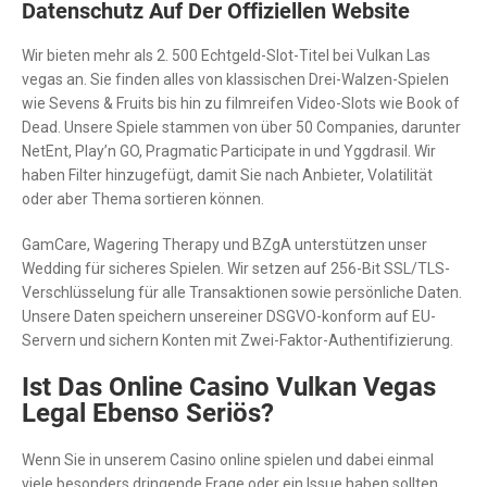
Datenschutz Auf Der Offiziellen Website
Wir bieten mehr als 2. 500 Echtgeld-Slot-Titel bei Vulkan Las
vegas an. Sie finden alles von klassischen Drei-Walzen-Spielen
wie Sevens & Fruits bis hin zu filmreifen Video-Slots wie Book of
Dead. Unsere Spiele stammen von über 50 Companies, darunter
NetEnt, Play’n GO, Pragmatic Participate in und Yggdrasil. Wir
haben Filter hinzugefügt, damit Sie nach Anbieter, Volatilität
oder aber Thema sortieren können.
GamCare, Wagering Therapy und BZgA unterstützen unser
Wedding für sicheres Spielen. Wir setzen auf 256-Bit SSL/TLS-
Verschlüsselung für alle Transaktionen sowie persönliche Daten.
Unsere Daten speichern unsereiner DSGVO-konform auf EU-
Servern und sichern Konten mit Zwei-Faktor-Authentifizierung.
Ist Das Online Casino Vulkan Vegas
Legal Ebenso Seriös?
Wenn Sie in unserem Casino online spielen und dabei einmal
viele besonders dringende Frage oder ein Issue haben sollten,