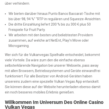
über verhindern.
Wir bieten darüber hinaus Punto Banco Baccarat-Tische mit
bis über 98, 94 %” “RTP in regulären und Squeeze-Ansichten.
Die dritte Einzahlung liefert 200 % bis zu 300 € plus 50
Freispiele für Fruit Party.
Wir arbeiten mit den besten und beliebtesten Providern
zusammen, auf welche art NetEnt, Play’n Move oder
Microgaming.
Wer sich für die Vulkanvegas Spielhalle entscheidet, bekommt
viele Vorteile. Da wäre zum den die einfache ebenso
selbsterklärende Navigation bei unserer Webseite, pass away
mit allen Browsern, Betriebssystemen und Geräte einwandfrei
funktioniert. Für alle Besitzer von Android-Geräten haben
unsereins zudem eine spezielle Vulkan Vegas App entwickelt.
Sie können diese auf der Website herunterladen ebenso damit
ein noch besseres mobiles Erlebnis genießen.
Willkommen Im Universum Des Online Casino
Vulkan Vegas