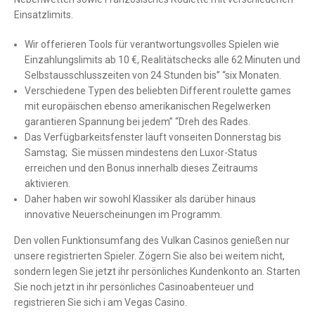
Einsatzlimits.
Wir offerieren Tools für verantwortungsvolles Spielen wie
Einzahlungslimits ab 10 €, Realitätschecks alle 62 Minuten und
Selbstausschlusszeiten von 24 Stunden bis” “six Monaten.
Verschiedene Typen des beliebten Different roulette games
mit europäischen ebenso amerikanischen Regelwerken
garantieren Spannung bei jedem” “Dreh des Rades.
Das Verfügbarkeitsfenster läuft vonseiten Donnerstag bis
Samstag; Sie müssen mindestens den Luxor-Status
erreichen und den Bonus innerhalb dieses Zeitraums
aktivieren.
Daher haben wir sowohl Klassiker als darüber hinaus
innovative Neuerscheinungen im Programm.
Den vollen Funktionsumfang des Vulkan Casinos genießen nur
unsere registrierten Spieler. Zögern Sie also bei weitem nicht,
sondern legen Sie jetzt ihr persönliches Kundenkonto an. Starten
Sie noch jetzt in ihr persönliches Casinoabenteuer und
registrieren Sie sich i am Vegas Casino.