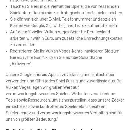
nirgendwo anders finden.
Tauchen Sie ein in die Vielfalt der Spiele, die von fesselnden
Spielautomaten bis hin zu strategischen Tischspielen reichen.
Sie können sich über E‑Mail, Telefonnummer und sozialen
Konten wie Google, X (Twitter) und TikTok authentifizieren.
Auf der offiziellen Vulkan Vegas Seite für Deutschland
arbeiten wir within Euro, um zusätzliche Umrechnungskosten
zu vermeiden.
Registrieren Sie Ihr Vulkan Vegas-Konto, navigieren Sie zum
Bereich „Ihre Boni“, klicken Sie auf die Schaltfläche
„Aktivieren“.
Unsere Google android App ist zuverlässig und einfach über
verwenden und führt jedes Spiel flüssig und zuverlässig aus. Bei
Vulkan Vegas legen wir großen Wert auf
verantwortungsbewusstes Spielen. Wir bieten verschiedene
Tools sowie Ressourcen, um sicherzustellen, dass unsere Zocker
ein sicheres sowie kontrolliertes Spielerlebnis besitzen.
Spielerschutz und verantwortungsbewusstes Verhalten sind für
uns von größter Bedeutung.”