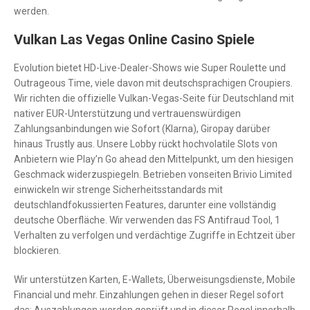
werden.
Vulkan Las Vegas Online Casino Spiele
Evolution bietet HD-Live-Dealer-Shows wie Super Roulette und
Outrageous Time, viele davon mit deutschsprachigen Croupiers.
Wir richten die offizielle Vulkan-Vegas-Seite für Deutschland mit
nativer EUR-Unterstützung und vertrauenswürdigen
Zahlungsanbindungen wie Sofort (Klarna), Giropay darüber
hinaus Trustly aus. Unsere Lobby rückt hochvolatile Slots von
Anbietern wie Play’n Go ahead den Mittelpunkt, um den hiesigen
Geschmack widerzuspiegeln. Betrieben vonseiten Brivio Limited
einwickeln wir strenge Sicherheitsstandards mit
deutschlandfokussierten Features, darunter eine vollständig
deutsche Oberfläche. Wir verwenden das FS Antifraud Tool, 1
Verhalten zu verfolgen und verdächtige Zugriffe in Echtzeit über
blockieren.
Wir unterstützen Karten, E-Wallets, Überweisungsdienste, Mobile
Financial und mehr. Einzahlungen gehen in dieser Regel sofort