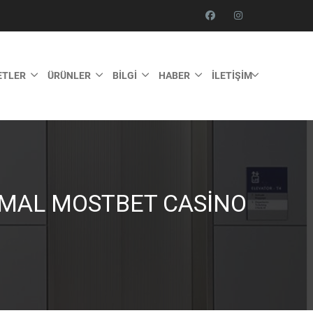
ETLER
ÜRÜNLER
BILGI
HABER
İLETIŞIM
RMAL MOSTBET CASINO