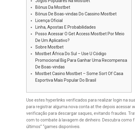
Jogos Populares Na Mostbet
Bônus Da Mostbet
Bônus De Boas-vindas Do Cassino Mostbet
Licença Oficial
Linha, Apostas E Probabilidades
Posso Acessar O Get Access Mostbet Por Meio
De Um Aplicativo?
Sobre Mostbet
Mostbet África Do Sul – Use U Código
Promocional Big Para Ganhar Uma Recompensa
De Boas-vindas
Mostbet Casino Mostbet – Some Sort Of Casa
Esportiva Mais Popular Do Brasil
Use estes hyperlinks verificados para realizar login na s
para registrar alguma nova conta at the depois acessar 
verificação para descargar saques, evitando fraudes. T
com to combate à lavagem de dinheiro. Descubra como fa
últimos” “games disponíveis.