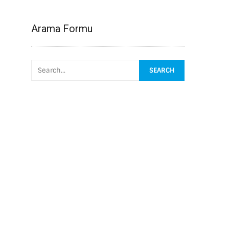
Arama Formu