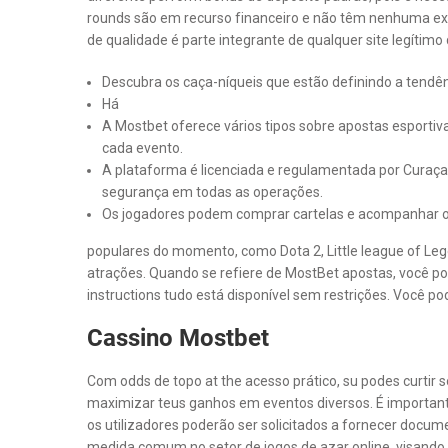
rounds são em recurso financeiro e não têm nenhuma exi
de qualidade é parte integrante de qualquer site legítimo
Descubra os caça-níqueis que estão definindo a tendên
Há
A Mostbet oferece vários tipos sobre apostas esportiv
cada evento.
A plataforma é licenciada e regulamentada por Curaçao
segurança em todas as operações.
Os jogadores podem comprar cartelas e acompanhar op
populares do momento, como Dota 2, Little league of Leg
atrações. Quando se refiere de MostBet apostas, você po
instructions tudo está disponível sem restrições. Você po
Cassino Mostbet
Com odds de topo at the acesso prático, su podes curtir 
maximizar teus ganhos em eventos diversos. É important
os utilizadores poderão ser solicitados a fornecer docum
medida comum no setor de jogos de azar online, visand