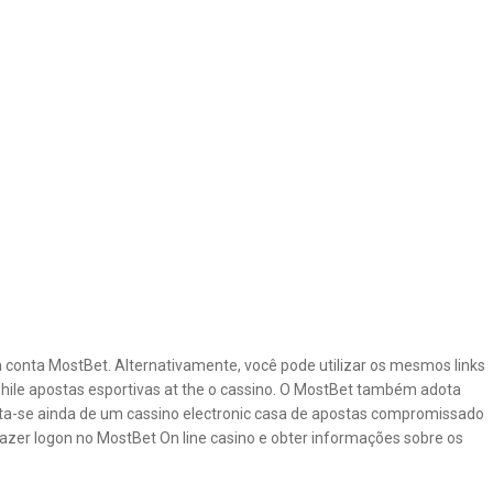
ua conta MostBet. Alternativamente, você pode utilizar os mesmos links
while apostas esportivas at the o cassino. O MostBet também adota
rata-se ainda de um cassino electronic casa de apostas compromissado
zer logon no MostBet On line casino e obter informações sobre os