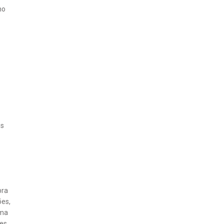
no
es
pra
ões,
uma
es.