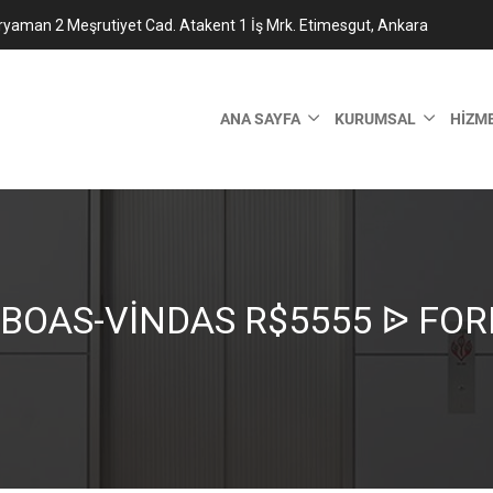
ryaman 2 Meşrutiyet Cad. Atakent 1 İş Mrk. Etimesgut, Ankara
ANA SAYFA
KURUMSAL
HIZM
 BOAS-VINDAS R$5555 ᐉ FO