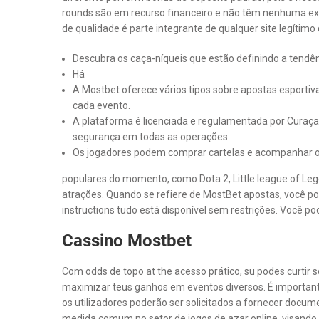
rounds são em recurso financeiro e não têm nenhuma exi
de qualidade é parte integrante de qualquer site legítimo
Descubra os caça-níqueis que estão definindo a tendên
Há
A Mostbet oferece vários tipos sobre apostas esportiv
cada evento.
A plataforma é licenciada e regulamentada por Curaçao
segurança em todas as operações.
Os jogadores podem comprar cartelas e acompanhar op
populares do momento, como Dota 2, Little league of Leg
atrações. Quando se refiere de MostBet apostas, você po
instructions tudo está disponível sem restrições. Você po
Cassino Mostbet
Com odds de topo at the acesso prático, su podes curtir 
maximizar teus ganhos em eventos diversos. É important
os utilizadores poderão ser solicitados a fornecer docum
medida comum no setor de jogos de azar online, visand