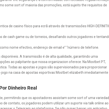
omo some sort of maioria das promoções, está sujeito the requisitos de
êntica de casino físico para ecrã através de transmissões HIGH-DEFINIT
as de cash game ou de torneios, desafiando outros jogadores e tentand
s, como nome efectivo, endereço de email e” “número de telefone.
 disponíveis. A transmissão é de alta qualidade, garantindo uma
 opções ao palpitante que nossa organizacion oferece. Na Mostbet PT,
tica. Todas as apostas e jogos são supervisionados para proporcionar
 do jogo na casa de apostas esportivas Mostbet elizabeth imediatamente
or Dinheiro Real
te, permitindo que os apostadores assistam some sort of uma varieda
no de contato, os jogadores podem utilizar um suporte via talk online ao
, acessar o Telegram ag plataforma. Se não quiser baixar um aplicativo,