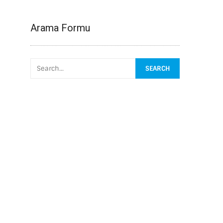
Arama Formu