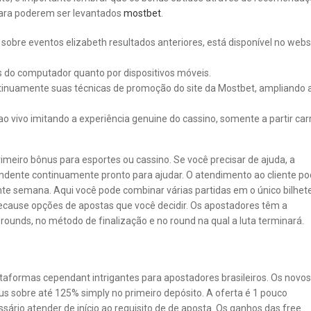
para poderem ser levantados
mostbet
.
obre eventos elizabeth resultados anteriores, está disponível no webs
és do computador quanto por dispositivos móveis.
tinuamente suas técnicas de promoção do site da Mostbet, ampliando 
o vivo imitando a experiência genuine do cassino, somente a partir car
meiro bônus para esportes ou cassino. Se você precisar de ajuda, a
ndente continuamente pronto para ajudar. O atendimento ao cliente p
ante semana. Aqui você pode combinar várias partidas em o único bilhet
because opções de apostas que você decidir. Os apostadores têm a
 rounds, no método de finalização e no round na qual a luta terminará.
taformas cependant intrigantes para apostadores brasileiros. Os novos
us sobre até 125% simply no primeiro depósito. A oferta é 1 pouco
sário atender de início ao requisito de de aposta. Os ganhos das free