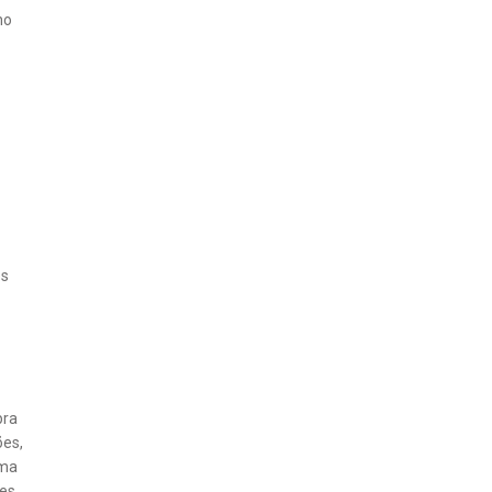
no
es
pra
ões,
uma
es.