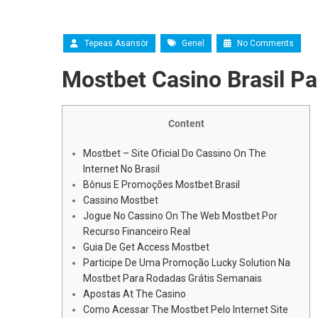
Tepeas Asansör
Genel
No Comments
Mostbet Casino Brasil P
Content
Mostbet – Site Oficial Do Cassino On The
Internet No Brasil
Bônus E Promoções Mostbet Brasil
Cassino Mostbet
Jogue No Cassino On The Web Mostbet Por
Recurso Financeiro Real
Guia De Get Access Mostbet
Participe De Uma Promoção Lucky Solution Na
Mostbet Para Rodadas Grátis Semanais
Apostas At The Casino
Como Acessar The Mostbet Pelo Internet Site