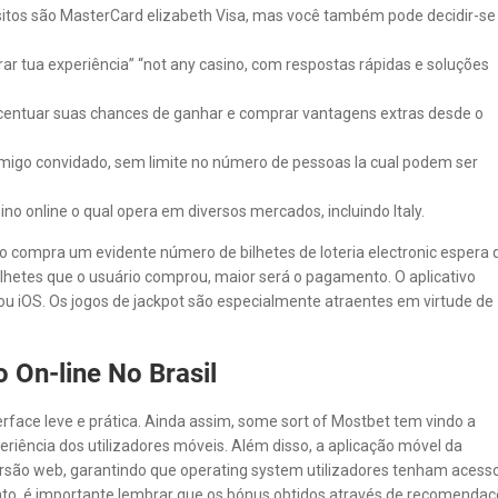
tos são MasterCard elizabeth Visa, mas você também pode decidir-se
morar tua experiência” “not any casino, com respostas rápidas e soluções
centuar suas chances de ganhar e comprar vantagens extras desde o
amigo convidado, sem limite no número de pessoas la cual podem ser
o online o qual opera em diversos mercados, incluindo Italy.
io compra um evidente número de bilhetes de loteria electronic espera 
lhetes que o usuário comprou, maior será o pagamento. O aplicativo
ou iOS. Os jogos de jackpot são especialmente atraentes em virtude de
 On-line No Brasil
erface leve e prática. Ainda assim, some sort of Mostbet tem vindo a
riência dos utilizadores móveis. Além disso, a aplicação móvel da
ersão web, garantindo que operating system utilizadores tenham acess
anto, é importante lembrar que os bónus obtidos através de recomenda