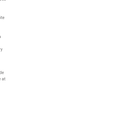
ite
a
ry
ode
e at