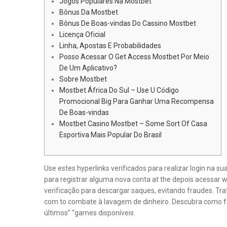
Jogos Populares Na Mostbet
Bônus Da Mostbet
Bônus De Boas-vindas Do Cassino Mostbet
Licença Oficial
Linha, Apostas E Probabilidades
Posso Acessar O Get Access Mostbet Por Meio
De Um Aplicativo?
Sobre Mostbet
Mostbet África Do Sul – Use U Código
Promocional Big Para Ganhar Uma Recompensa
De Boas-vindas
Mostbet Casino Mostbet – Some Sort Of Casa
Esportiva Mais Popular Do Brasil
Use estes hyperlinks verificados para realizar login na s
para registrar alguma nova conta at the depois acessar 
verificação para descargar saques, evitando fraudes. T
com to combate à lavagem de dinheiro. Descubra como fa
últimos” “games disponíveis.