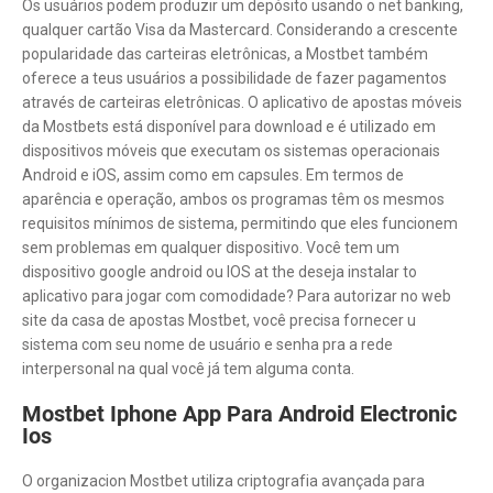
Os usuários podem produzir um depósito usando o net banking,
qualquer cartão Visa da Mastercard. Considerando a crescente
popularidade das carteiras eletrônicas, a Mostbet também
oferece a teus usuários a possibilidade de fazer pagamentos
através de carteiras eletrônicas. O aplicativo de apostas móveis
da Mostbets está disponível para download e é utilizado em
dispositivos móveis que executam os sistemas operacionais
Android e iOS, assim como em capsules. Em termos de
aparência e operação, ambos os programas têm os mesmos
requisitos mínimos de sistema, permitindo que eles funcionem
sem problemas em qualquer dispositivo. Você tem um
dispositivo google android ou IOS at the deseja instalar to
aplicativo para jogar com comodidade? Para autorizar no web
site da casa de apostas Mostbet, você precisa fornecer u
sistema com seu nome de usuário e senha pra a rede
interpersonal na qual você já tem alguma conta.
Mostbet Iphone App Para Android Electronic
Ios
O organizacion Mostbet utiliza criptografia avançada para