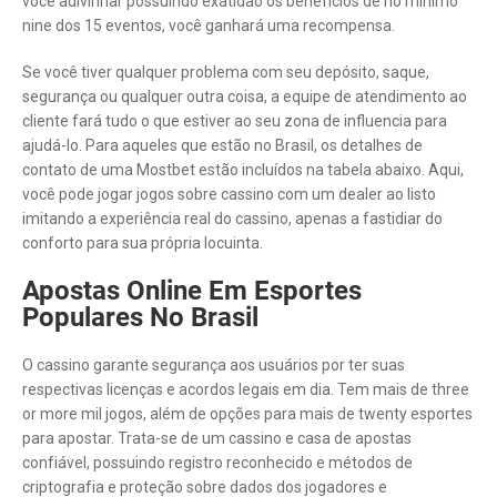
você adivinhar possuindo exatidão os beneficios de no mínimo
nine dos 15 eventos, você ganhará uma recompensa.
Se você tiver qualquer problema com seu depósito, saque,
segurança ou qualquer outra coisa, a equipe de atendimento ao
cliente fará tudo o que estiver ao seu zona de influencia para
ajudá-lo. Para aqueles que estão no Brasil, os detalhes de
contato de uma Mostbet estão incluídos na tabela abaixo. Aqui,
você pode jogar jogos sobre cassino com um dealer ao listo
imitando a experiência real do cassino, apenas a fastidiar do
conforto para sua própria locuinta.
Apostas Online Em Esportes
Populares No Brasil
O cassino garante segurança aos usuários por ter suas
respectivas licenças e acordos legais em dia. Tem mais de three
or more mil jogos, além de opções para mais de twenty esportes
para apostar. Trata-se de um cassino e casa de apostas
confiável, possuindo registro reconhecido e métodos de
criptografia e proteção sobre dados dos jogadores e