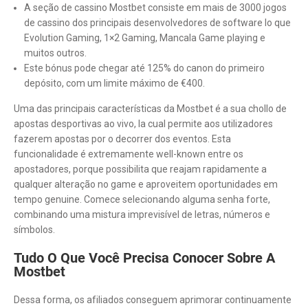
A seção de cassino Mostbet consiste em mais de 3000 jogos
de cassino dos principais desenvolvedores de software lo que
Evolution Gaming, 1×2 Gaming, Mancala Game playing e
muitos outros.
Este bónus pode chegar até 125% do canon do primeiro
depósito, com um limite máximo de €400.
Uma das principais características da Mostbet é a sua chollo de
apostas desportivas ao vivo, la cual permite aos utilizadores
fazerem apostas por o decorrer dos eventos. Esta
funcionalidade é extremamente well-known entre os
apostadores, porque possibilita que reajam rapidamente a
qualquer alteração no game e aproveitem oportunidades em
tempo genuine. Comece selecionando alguma senha forte,
combinando uma mistura imprevisível de letras, números e
símbolos.
Tudo O Que Você Precisa Conocer Sobre A
Mostbet
Dessa forma, os afiliados conseguem aprimorar continuamente