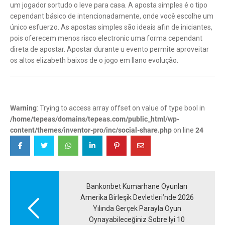
um jogador sortudo o leve para casa. A aposta simples é o tipo
cependant básico de intencionadamente, onde você escolhe um
único esfuerzo. As apostas simples são ideais afin de iniciantes,
pois oferecem menos risco electronic uma forma cependant
direta de apostar. Apostar durante u evento permite aproveitar
os altos elizabeth baixos de o jogo em llano evolução.
Warning
: Trying to access array offset on value of type bool in
/home/tepeas/domains/tepeas.com/public_html/wp-
content/themes/inventor-pro/inc/social-share.php
on line
24
Post
navigation
Bankonbet Kumarhane Oyunları
Amerika Birleşik Devletleri’nde 2026
Yılında Gerçek Parayla Oyun
Oynayabileceğiniz Sobre Iyi 10