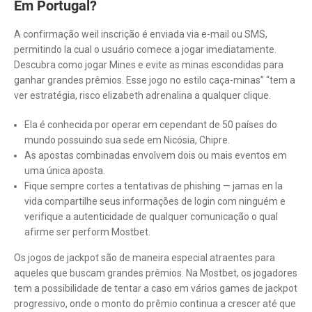
Em Portugal?
A confirmação weil inscrição é enviada via e-mail ou SMS,
permitindo la cual o usuário comece a jogar imediatamente.
Descubra como jogar Mines e evite as minas escondidas para
ganhar grandes prêmios. Esse jogo no estilo caça-minas” “tem a
ver estratégia, risco elizabeth adrenalina a qualquer clique.
Ela é conhecida por operar em cependant de 50 países do
mundo possuindo sua sede em Nicósia, Chipre.
As apostas combinadas envolvem dois ou mais eventos em
uma única aposta.
Fique sempre cortes a tentativas de phishing — jamas en la
vida compartilhe seus informações de login com ninguém e
verifique a autenticidade de qualquer comunicação o qual
afirme ser perform Mostbet.
Os jogos de jackpot são de maneira especial atraentes para
aqueles que buscam grandes prêmios. Na Mostbet, os jogadores
tem a possibilidade de tentar a caso em vários games de jackpot
progressivo, onde o monto do prêmio continua a crescer até que