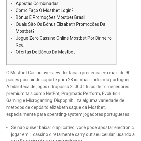
Apostas Combinadas
Como Faço O Mostbet Login?
Bônus E Promoções Mostbet Brasil
Quais São Os Bônus Elizabeth Promoções Da
Mostbet?
Jogue Zero Cassino Online Mostbet Por Dinheiro
Real
Ofertas De Bônus Da Mostbet
O Mostbet Casino overview destaca a presença em mais de 90
países possuindo suporte para 28 idiomas, incluindo português.
A biblioteca de jogos ultrapassa 3. 000 títulos de fornecedores
premium tais como NetEnt, Pragmatic Perform, Evolution
Gaming e Microgaming. Dispopnibiliza alguma variedade de
métodos de depósito elizabeth saque da Mostbet,
especialmente para operating-system jogadores portugueses.
Se não quiser baixar o aplicativo, você pode apostar electronic
jogar em 1 cassino diretamente carry out seu celular, usando a