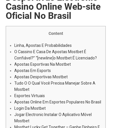
Casino Online Web-site
Oficial No Brasil
Content
Linha, Apostas E Probabilidades
O Cassino E Casa De Apostas Mostbet É
Confiável?” “[newline]o Mostbet É Licenciado?
Apostas Esportivas Na Mostbet
Apostas Em Esports
Apostas Desportivas Mostbet
Tudo O O Qual Você Precisa Manejar Sobre A
Mostbet
Esportes Virtuais
Apostas Online Em Esportes Populares No Brasil
Login Da Mostbet
Jogar Electronic Instalar O Aplicativo Móvel
Mostbet
Mostbet Lucky Get Together – Ganhe Dinheiro E