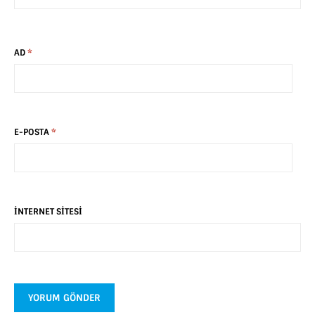
AD
*
E-POSTA
*
İNTERNET SITESI