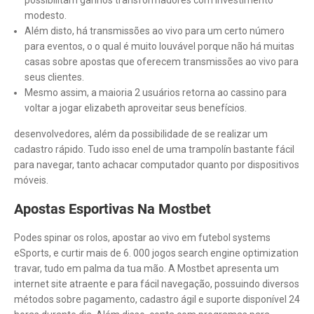
modesto.
Além disto, há transmissões ao vivo para um certo número
para eventos, o o qual é muito louvável porque não há muitas
casas sobre apostas que oferecem transmissões ao vivo para
seus clientes.
Mesmo assim, a maioria 2 usuários retorna ao cassino para
voltar a jogar elizabeth aproveitar seus benefícios.
desenvolvedores, além da possibilidade de se realizar um
cadastro rápido. Tudo isso enel de uma trampolín bastante fácil
para navegar, tanto achacar computador quanto por dispositivos
móveis.
Apostas Esportivas Na Mostbet
Podes spinar os rolos, apostar ao vivo em futebol systems
eSports, e curtir mais de 6. 000 jogos search engine optimization
travar, tudo em palma da tua mão. A Mostbet apresenta um
internet site atraente e para fácil navegação, possuindo diversos
métodos sobre pagamento, cadastro ágil e suporte disponível 24