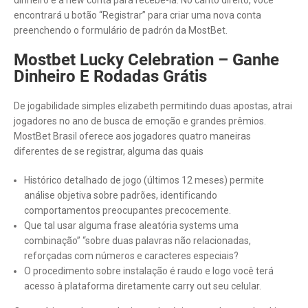
encontrará u botão “Registrar” para criar uma nova conta
preenchendo o formulário de padrón da MostBet.
Mostbet Lucky Celebration – Ganhe
Dinheiro E Rodadas Grátis
De jogabilidade simples elizabeth permitindo duas apostas, atrai
jogadores no ano de busca de emoção e grandes prêmios.
MostBet Brasil oferece aos jogadores quatro maneiras
diferentes de se registrar, alguma das quais
Histórico detalhado de jogo (últimos 12 meses) permite
análise objetiva sobre padrões, identificando
comportamentos preocupantes precocemente.
Que tal usar alguma frase aleatória systems uma
combinação” “sobre duas palavras não relacionadas,
reforçadas com números e caracteres especiais?
O procedimento sobre instalação é raudo e logo você terá
acesso à plataforma diretamente carry out seu celular.