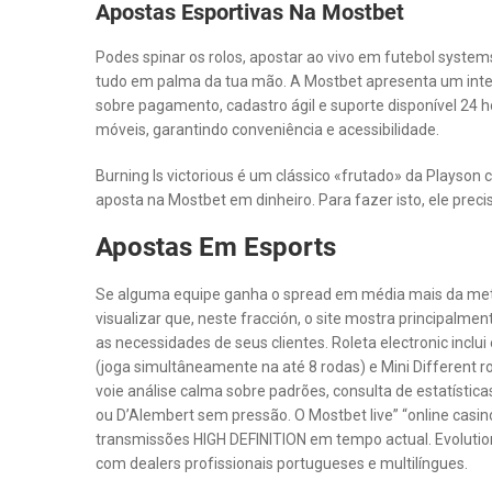
Apostas Esportivas Na Mostbet
Podes spinar os rolos, apostar ao vivo em futebol systems
tudo em palma da tua mão. A Mostbet apresenta um inter
sobre pagamento, cadastro ágil e suporte disponível 24 
móveis, garantindo conveniência e acessibilidade.
Burning Is victorious é um clássico «frutado» da Plays
aposta na Mostbet em dinheiro. Para fazer isto, ele prec
Apostas Em Esports
Se alguma equipe ganha o spread em média mais da met
visualizar que, neste fracción, o site mostra principal
as necessidades de seus clientes. Roleta electronic inclu
(joga simultâneamente na até 8 rodas) e Mini Different 
voie análise calma sobre padrões, consulta de estatístic
ou D’Alembert sem pressão. O Mostbet live” “online casin
transmissões HIGH DEFINITION em tempo actual. Evolutio
com dealers profissionais portugueses e multilíngues.