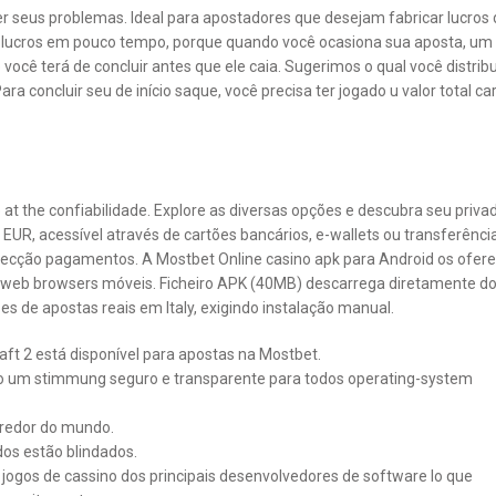
ver seus problemas. Ideal para apostadores que desejam fabricar lucros
nar lucros em pouco tempo, porque quando você ocasiona sua aposta, um
 você terá de concluir antes que ele caia. Sugerimos o qual você distrib
ra concluir seu de início saque, você precisa ter jogado u valor total ca
e at the confiabilidade. Explore as diversas opções e descubra seu priva
EUR, acessível através de cartões bancários, e-wallets ou transferência
 secção pagamentos. A Mostbet Online casino apk para Android os ofer
em web browsers móveis. Ficheiro APK (40MB) descarrega diretamente d
es de apostas reais em Italy, exigindo instalação manual.
aft 2 está disponível para apostas na Mostbet.
do um stimmung seguro e transparente para todos operating-system
o redor do mundo.
dos estão blindados.
jogos de cassino dos principais desenvolvedores de software lo que