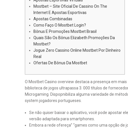
Mostbet – Site Oficial De Cassino On The
Internet E Apostas Esportivas
Apostas Combinadas
Como Faço O Mostbet Login?
Bônus E Promoções Mostbet Brasil
Quais São Os Bônus Elizabeth Promoções Da
Mostbet?
Jogue Zero Cassino Online Mostbet Por Dinheiro
Real
Ofertas De Bônus Da Mostbet
O Mostbet Casino overview destaca a presença em mais d
biblioteca de jogos ultrapassa 3. 000 títulos de fornec
Microgaming. Dispopnibiliza alguma variedade de método
system jogadores portugueses.
Se não quiser baixar o aplicativo, você pode apostar el
versão adaptada para smartphones.
Embora a rede ofereça” “games como uma opção de jog