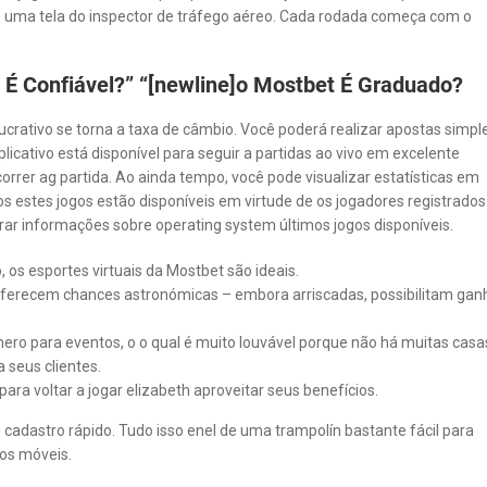
de uma tela do inspector de tráfego aéreo. Cada rodada começa com o
É Confiável?” “[newline]o Mostbet É Graduado?
lucrativo se torna a taxa de câmbio. Você poderá realizar apostas simpl
cativo está disponível para seguir a partidas ao vivo em excelente
rrer ag partida. Ao ainda tempo, você pode visualizar estatísticas em
os estes jogos estão disponíveis em virtude de os jogadores registrados
ar informações sobre operating system últimos jogos disponíveis.
os esportes virtuais da Mostbet são ideais.
ferecem chances astronómicas – embora arriscadas, possibilitam gan
ero para eventos, o o qual é muito louvável porque não há muitas casa
 seus clientes.
ara voltar a jogar elizabeth aproveitar seus benefícios.
 cadastro rápido. Tudo isso enel de uma trampolín bastante fácil para
vos móveis.