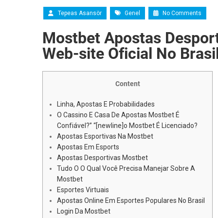
Tepeas Asansör
Genel
No Comments
Mostbet Apostas Desporti
Web-site Oficial No Brasi
Content
Linha, Apostas E Probabilidades
O Cassino E Casa De Apostas Mostbet É
Confiável?” “[newline]o Mostbet É Licenciado?
Apostas Esportivas Na Mostbet
Apostas Em Esports
Apostas Desportivas Mostbet
Tudo O O Qual Você Precisa Manejar Sobre A
Mostbet
Esportes Virtuais
Apostas Online Em Esportes Populares No Brasil
Login Da Mostbet