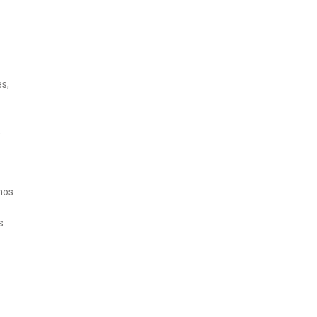
es,
.
hos
s