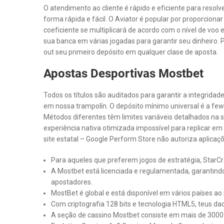
O atendimento ao cliente é rápido e eficiente para resol
forma rápida e fácil. O Aviator é popular por proporcio
coeficiente se multiplicará de acordo com o nível de voo e
sua banca em várias jogadas para garantir seu dinheiro. Pa
out seu primeiro depósito em qualquer clase de aposta.
Apostas Desportivas Mostbet
Todos os títulos são auditados para garantir a integridad
em nossa trampolín. O depósito mínimo universal é a few 
Métodos diferentes têm limites variáveis detalhados na
experiência nativa otimizada impossível para replicar 
site estatal – Google Perform Store não autoriza aplicaçõ
Para aqueles que preferem jogos de estratégia, StarCr
A Mostbet está licenciada e regulamentada, garantin
apostadores.
MostBet é global e está disponível em vários países a
Com criptografia 128 bits e tecnologia HTML5, teus da
A seção de cassino Mostbet consiste em mais de 3000 