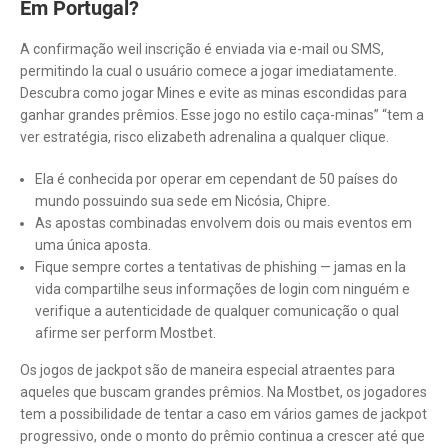
Em Portugal?
A confirmação weil inscrição é enviada via e-mail ou SMS,
permitindo la cual o usuário comece a jogar imediatamente.
Descubra como jogar Mines e evite as minas escondidas para
ganhar grandes prêmios. Esse jogo no estilo caça-minas” “tem a
ver estratégia, risco elizabeth adrenalina a qualquer clique.
Ela é conhecida por operar em cependant de 50 países do
mundo possuindo sua sede em Nicósia, Chipre.
As apostas combinadas envolvem dois ou mais eventos em
uma única aposta.
Fique sempre cortes a tentativas de phishing — jamas en la
vida compartilhe seus informações de login com ninguém e
verifique a autenticidade de qualquer comunicação o qual
afirme ser perform Mostbet.
Os jogos de jackpot são de maneira especial atraentes para
aqueles que buscam grandes prêmios. Na Mostbet, os jogadores
tem a possibilidade de tentar a caso em vários games de jackpot
progressivo, onde o monto do prêmio continua a crescer até que