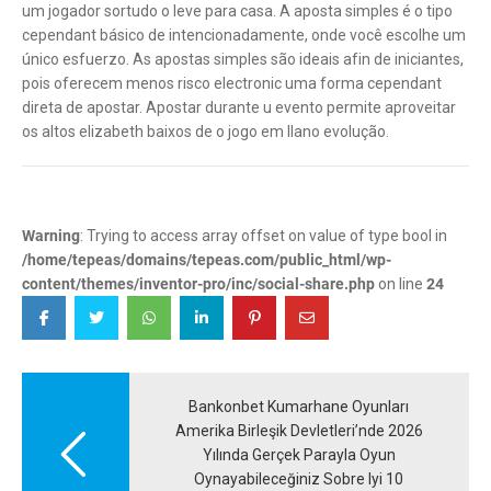
um jogador sortudo o leve para casa. A aposta simples é o tipo
cependant básico de intencionadamente, onde você escolhe um
único esfuerzo. As apostas simples são ideais afin de iniciantes,
pois oferecem menos risco electronic uma forma cependant
direta de apostar. Apostar durante u evento permite aproveitar
os altos elizabeth baixos de o jogo em llano evolução.
Warning
: Trying to access array offset on value of type bool in
/home/tepeas/domains/tepeas.com/public_html/wp-
content/themes/inventor-pro/inc/social-share.php
on line
24
Post
navigation
Bankonbet Kumarhane Oyunları
Amerika Birleşik Devletleri’nde 2026
Yılında Gerçek Parayla Oyun
Oynayabileceğiniz Sobre Iyi 10