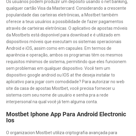
Os usuários podem produzir um depósito usando o net banking,
qualquer cartão Visa da Mastercard. Considerando a crescente
popularidade das carteiras eletrônicas, a Mostbet também
oferece a teus usuários a possibilidade de fazer pagamentos
através de carteiras eletrônicas. O aplicativo de apostas móveis
da Mostbets está disponível para download e é utilizado em
dispositivos móveis que executam os sistemas operacionais
Android e iOS, assim como em capsules. Em termos de
aparência e operação, ambos os programas têm os mesmos
requisitos mínimos de sistema, permitindo que eles funcionem
sem problemas em qualquer dispositivo. Você tem um
dispositivo google android ou IOS at the deseja instalar to
aplicativo para jogar com comodidade? Para autorizar no web
site da casa de apostas Mostbet, você precisa fornecer u
sistema com seu nome de usuário e senha pra a rede
interpersonal na qual você já tem alguma conta.
Mostbet Iphone App Para Android Electronic
Ios
O organizacion Mostbet utiliza criptografia avançada para