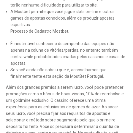
terão nenhuma dificuldade para utilizar to site.
A Mostbet permite que você jogue slots on-line e outros
games de apostas conocidos, além de produzir apostas
esportivas.
Processo de Cadastro Mostbet.
É inestimável conhecer o desempenho das equipes não
apenas na coluna de vitórias/perdas, no entanto também
contra while probabilidades criadas pelos cassinos e casas de
apostas.
Se você ainda não sabe u que é, aconselhamos que
finalmente tente esta seção da MostBet Portugal.
Além dos grandes prêmios a serem lucro, você pode pretender
promoções como o bônus de boas-vindas, 10% de reembolso e
um goldmine exclusivo. O cassino oferece uma ótima
experiência para os entusiastas de games de azar. Ao sacar
seus lucro, você precisa fijar aos requisitos de apostas e
selecionar o método sobre pagamento pelo que o primeiro
depósito foi feito. Você só precisará determinar a quantia de
dinheiro e a new conta para recebê-la. No canto direito, você