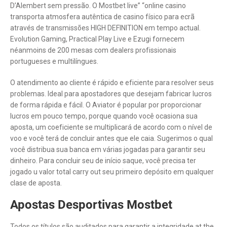
D’Alembert sem pressão. O Mostbet live” “online casino
transporta atmosfera autêntica de casino físico para ecrã
através de transmissões HIGH DEFINITION em tempo actual.
Evolution Gaming, Practical Play Live e Ezugi fornecem
néanmoins de 200 mesas com dealers profissionais
portugueses e multilíngues.
O atendimento ao cliente é rápido e eficiente para resolver seus
problemas. Ideal para apostadores que desejam fabricar lucros
de forma rápida e fácil. O Aviator é popular por proporcionar
lucros em pouco tempo, porque quando você ocasiona sua
aposta, um coeficiente se multiplicará de acordo com o nível de
voo e você terá de concluir antes que ele caia. Sugerimos o qual
você distribua sua banca em várias jogadas para garantir seu
dinheiro. Para concluir seu de início saque, você precisa ter
jogado u valor total carry out seu primeiro depósito em qualquer
clase de aposta.
Apostas Desportivas Mostbet
Todos os títulos são auditados para garantir a integridade at the