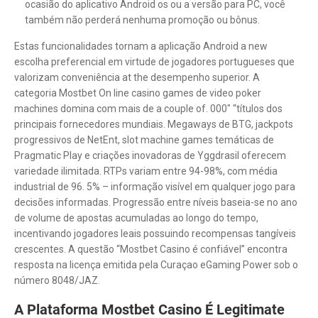
ocasião do aplicativo Android os ou a versão para PC, você
também não perderá nenhuma promoção ou bônus.
Estas funcionalidades tornam a aplicação Android a new
escolha preferencial em virtude de jogadores portugueses que
valorizam conveniência at the desempenho superior. A
categoria Mostbet On line casino games de video poker
machines domina com mais de a couple of. 000″ “títulos dos
principais fornecedores mundiais. Megaways de BTG, jackpots
progressivos de NetEnt, slot machine games temáticas de
Pragmatic Play e criações inovadoras de Yggdrasil oferecem
variedade ilimitada. RTPs variam entre 94-98%, com média
industrial de 96. 5% – informação visível em qualquer jogo para
decisões informadas. Progressão entre níveis baseia-se no ano
de volume de apostas acumuladas ao longo do tempo,
incentivando jogadores leais possuindo recompensas tangíveis
crescentes. A questão “Mostbet Casino é confiável” encontra
resposta na licença emitida pela Curaçao eGaming Power sob o
número 8048/JAZ.
A Plataforma Mostbet Casino É Legitimate