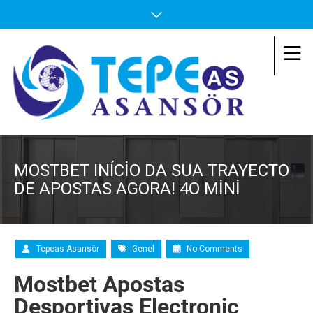
MOSTBET INÍCIO DA SUA TRAYECTO
DE APOSTAS AGORA! 4O MINI
Tepeas Asansör
Genel
No Comments
Mostbet Apostas
Desportivas Electronic