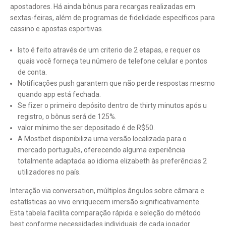
apostadores. Há ainda bônus para recargas realizadas em
sextas-feiras, além de programas de fidelidade específicos para
cassino e apostas esportivas.
Isto é feito através de um criterio de 2 etapas, e requer os
quais você forneça teu número de telefone celular e pontos
de conta.
Notificações push garantem que não perde respostas mesmo
quando app está fechada.
Se fizer o primeiro depósito dentro de thirty minutos após u
registro, o bônus será de 125%.
valor mínimo the ser depositado é de R$50.
A Mostbet disponibiliza uma versão localizada para o
mercado português, oferecendo alguma experiência
totalmente adaptada ao idioma elizabeth às preferências 2
utilizadores no país.
Interação via conversation, múltiplos ângulos sobre câmara e
estatísticas ao vivo enriquecem imersão significativamente.
Esta tabela facilita comparação rápida e seleção do método
best conforme necessidades individuais de cada jogador