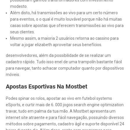
modesto.
Além disto, há transmissões ao vivo para um certo número
para eventos, o o qual é muito louvável porque não há muitas
casas sobre apostas que oferecem transmissões ao vivo para
seus clientes.
Mesmo assim, a maioria 2 usuários retorna ao cassino para
voltar a jogar elizabeth aproveitar seus benefícios.
desenvolvedores, além da possibilidade de se realizar um
cadastro rápido. Tudo isso enel de uma trampolín bastante fácil
para navegar, tanto achacar computador quanto por dispositivos
móveis.
Apostas Esportivas Na Mostbet
Podes spinar os rolos, apostar ao vivo em futebol systems
eSports, e curtir mais de 6. 000 jogos search engine optimization
travar, tudo em palma da tua mão. A Mostbet apresenta um
internet site atraente e para fácil navegação, possuindo diversos
métodos sobre pagamento, cadastro ágil e suporte disponível 24