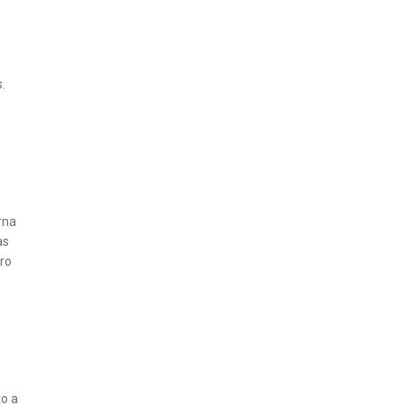
.
rna
as
ro
to a