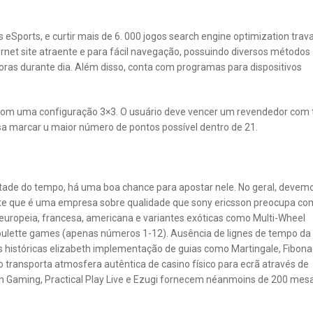
 eSports, e curtir mais de 6. 000 jogos search engine optimization trava
net site atraente e para fácil navegação, possuindo diversos métodos
horas durante dia. Além disso, conta com programas para dispositivos
on com uma configuração 3×3. O usuário deve vencer um revendedor com 
isa marcar u maior número de pontos possível dentro de 21.
ade do tempo, há uma boa chance para apostar nele. No geral, devem
mente que é uma empresa sobre qualidade que sony ericsson preocupa co
i europeia, francesa, americana e variantes exóticas como Multi-Wheel
roulette games (apenas números 1-12). Ausência de lignes de tempo da
as históricas elizabeth implementação de guias como Martingale, Fibona
o transporta atmosfera autêntica de casino físico para ecrã através de
n Gaming, Practical Play Live e Ezugi fornecem néanmoins de 200 mes