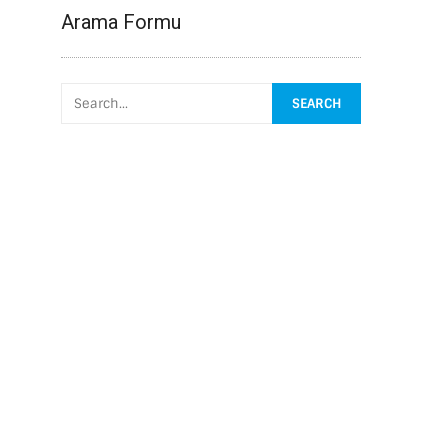
Arama Formu