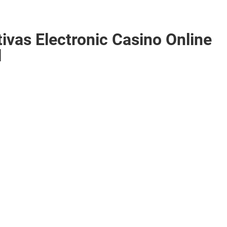
vas Electronic Casino Online
l