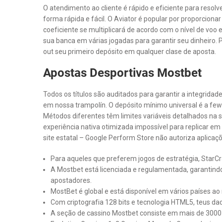
O atendimento ao cliente é rápido e eficiente para resol
forma rápida e fácil. O Aviator é popular por proporcio
coeficiente se multiplicará de acordo com o nível de voo e
sua banca em várias jogadas para garantir seu dinheiro. Pa
out seu primeiro depósito em qualquer clase de aposta.
Apostas Desportivas Mostbet
Todos os títulos são auditados para garantir a integridad
em nossa trampolín. O depósito mínimo universal é a few 
Métodos diferentes têm limites variáveis detalhados na
experiência nativa otimizada impossível para replicar 
site estatal – Google Perform Store não autoriza aplicaçõ
Para aqueles que preferem jogos de estratégia, StarCr
A Mostbet está licenciada e regulamentada, garantin
apostadores.
MostBet é global e está disponível em vários países a
Com criptografia 128 bits e tecnologia HTML5, teus da
A seção de cassino Mostbet consiste em mais de 3000 