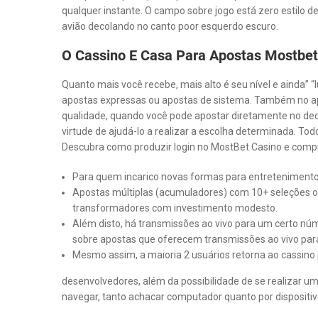
qualquer instante. O campo sobre jogo está zero estilo 
avião decolando no canto poor esquerdo escuro.
O Cassino E Casa Para Apostas Mostbet 
Quanto mais você recebe, mais alto é seu nível e ainda” “
apostas expressas ou apostas de sistema. Também no apli
qualidade, quando você pode apostar diretamente no deco
virtude de ajudá-lo a realizar a escolha determinada. Tod
Descubra como produzir login no MostBet Casino e compr
Para quem incarico novas formas para entretenimento, 
Apostas múltiplas (acumuladores) com 10+ seleções o
transformadores com investimento modesto.
Além disto, há transmissões ao vivo para um certo núm
sobre apostas que oferecem transmissões ao vivo para
Mesmo assim, a maioria 2 usuários retorna ao cassino p
desenvolvedores, além da possibilidade de se realizar um
navegar, tanto achacar computador quanto por dispositi