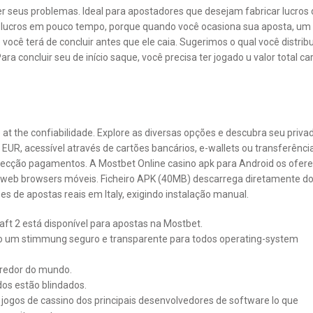
ver seus problemas. Ideal para apostadores que desejam fabricar lucros
nar lucros em pouco tempo, porque quando você ocasiona sua aposta, um
 você terá de concluir antes que ele caia. Sugerimos o qual você distrib
ra concluir seu de início saque, você precisa ter jogado u valor total ca
e at the confiabilidade. Explore as diversas opções e descubra seu priva
EUR, acessível através de cartões bancários, e-wallets ou transferência
 secção pagamentos. A Mostbet Online casino apk para Android os ofer
em web browsers móveis. Ficheiro APK (40MB) descarrega diretamente d
es de apostas reais em Italy, exigindo instalação manual.
aft 2 está disponível para apostas na Mostbet.
do um stimmung seguro e transparente para todos operating-system
o redor do mundo.
dos estão blindados.
jogos de cassino dos principais desenvolvedores de software lo que