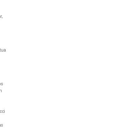
r,
tua
os
m
cci
as