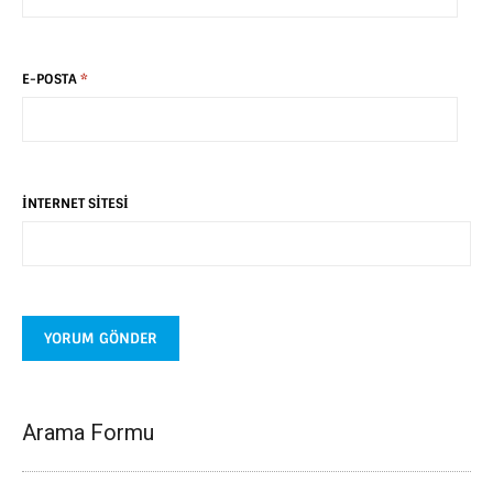
E-POSTA
*
İNTERNET SITESI
Arama Formu