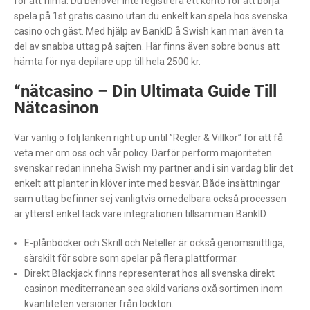
för att filma. Du behöver inte registrera ett konto för att börja
spela på 1st gratis casino utan du enkelt kan spela hos svenska
casino och gäst. Med hjälp av BankID å Swish kan man även ta
del av snabba uttag på sajten. Här finns även sobre bonus att
hämta för nya depilare upp till hela 2500 kr.
“nätcasino – Din Ultimata Guide Till
Nätcasinon
Var vänlig o följ länken right up until ”Regler & Villkor” för att få
veta mer om oss och vår policy. Därför perform majoriteten
svenskar redan inneha Swish my partner and i sin vardag blir det
enkelt att planter in klöver inte med besvär. Både insättningar
sam uttag befinner sej vanligtvis omedelbara också processen
är ytterst enkel tack vare integrationen tillsamman BankID.
E-plånböcker och Skrill och Neteller är också genomsnittliga,
särskilt för sobre som spelar på flera plattformar.
Direkt Blackjack finns representerat hos all svenska direkt
casinon mediterranean sea skild varians oxå sortimen inom
kvantiteten versioner från lockton.