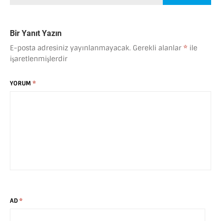
Bir Yanıt Yazın
E-posta adresiniz yayınlanmayacak.
Gerekli alanlar
*
ile
işaretlenmişlerdir
YORUM
*
AD
*