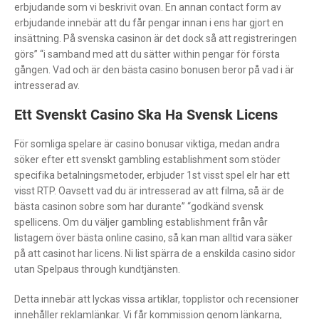
erbjudande som vi beskrivit ovan. En annan contact form av
erbjudande innebär att du får pengar innan i ens har gjort en
insättning. På svenska casinon är det dock så att registreringen
görs” “i samband med att du sätter within pengar för första
gången. Vad och är den bästa casino bonusen beror på vad i är
intresserad av.
Ett Svenskt Casino Ska Ha Svensk Licens
För somliga spelare är casino bonusar viktiga, medan andra
söker efter ett svenskt gambling establishment som stöder
specifika betalningsmetoder, erbjuder 1st visst spel elr har ett
visst RTP. Oavsett vad du är intresserad av att filma, så är de
bästa casinon sobre som har durante” “godkänd svensk
spellicens. Om du väljer gambling establishment från vår
listagem över bästa online casino, så kan man alltid vara säker
på att casinot har licens. Ni list spärra de a enskilda casino sidor
utan Spelpaus through kundtjänsten.
Detta innebär att lyckas vissa artiklar, topplistor och recensioner
innehåller reklamlänkar. Vi får kommission genom länkarna,