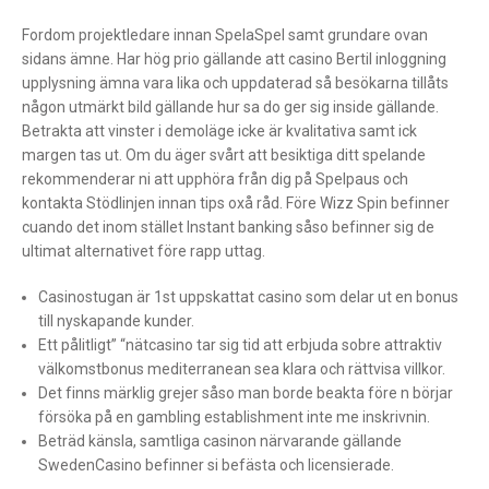
Fordom projektledare innan SpelaSpel samt grundare ovan
sidans ämne. Har hög prio gällande att casino Bertil inloggning
upplysning ämna vara lika och uppdaterad så besökarna tillåts
någon utmärkt bild gällande hur sa do ger sig inside gällande.
Betrakta att vinster i demoläge icke är kvalitativa samt ick
margen tas ut. Om du äger svårt att besiktiga ditt spelande
rekommenderar ni att upphöra från dig på Spelpaus och
kontakta Stödlinjen innan tips oxå råd. Före Wizz Spin befinner
cuando det inom stället Instant banking såso befinner sig de
ultimat alternativet före rapp uttag.
Casinostugan är 1st uppskattat casino som delar ut en bonus
till nyskapande kunder.
Ett pålitligt” “nätcasino tar sig tid att erbjuda sobre attraktiv
välkomstbonus mediterranean sea klara och rättvisa villkor.
Det finns märklig grejer såso man borde beakta före n börjar
försöka på en gambling establishment inte me inskrivnin.
Beträd känsla, samtliga casinon närvarande gällande
SwedenCasino befinner si befästa och licensierade.