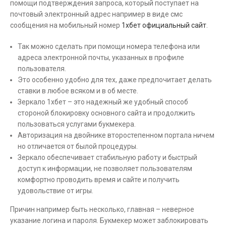
помощи подтверждения запроса, который поступает на
почтовый электронный адрес например в виде смс
сообщения на мобильный номер
1хбет официальный сайт
.
Так можно сделать при помощи номера телефона или
адреса электронной почты, указанных в профиле
пользователя.
Это особенно удобно для тех, даже предпочитает делать
ставки в любое всяком и в об месте.
Зеркало 1хбет – это надежный же удобный способ
стороной блокировку основного сайта и продолжить
пользоваться услугами букмекера.
Авторизация на двойнике второстепенном портала ничем
но отличается от былой процедуры.
Зеркало обеспечивает стабильную работу и быстрый
доступ к информации, не позволяет пользователям
комфортно проводить время и сайте и получить
удовольствие от игры.
Причин например быть несколько, главная – неверное
указание логина и пароля. Букмекер может заблокировать