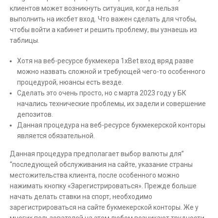
клиентов может возникнуть ситуация, когда нельзя
выполнить на иксбет вход. Что важен сделать для чтобы,
чтобы войти а кабинет и решить проблему, вы узнаешь из
таблицы.
Хотя на веб-ресурсе букмекера 1xBet вход вряд разве
можно назвать сложной и требующей чего-то особенного
процедурой, нюансы есть везде.
Сделать это очень просто, но с марта 2023 году у БК
начались технические проблемы, их задели и совершение
депозитов.
Данная процедура на веб-ресурсе букмекерской конторы
является обязательной.
Данная процедура предполагает выбор валюты для”
“последующей обслуживания на сайте, указание страны
местожительства клиента, после особенного можно
нажимать кнопку «Зарегистрироваться». Прежде больше
начать делать ставки на спорт, необходимо
зарегистрироваться на сайте букмекерской конторы. Же у
многих пользователей на этом любом возникают трудности.