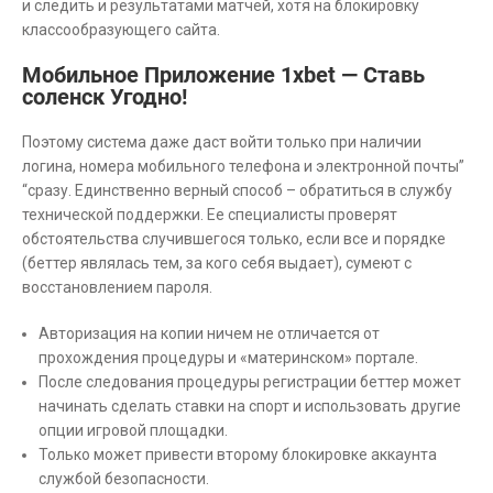
и следить и результатами матчей, хотя на блокировку
классообразующего сайта.
Мобильное Приложение 1xbet — Ставь
соленск Угодно!
Поэтому система даже даст войти только при наличии
логина, номера мобильного телефона и электронной почты”
“сразу. Единственно верный способ – обратиться в службу
технической поддержки. Ее специалисты проверят
обстоятельства случившегося только, если все и порядке
(беттер являлась тем, за кого себя выдает), сумеют с
восстановлением пароля.
Авторизация на копии ничем не отличается от
прохождения процедуры и «материнском» портале.
После следования процедуры регистрации беттер может
начинать сделать ставки на спорт и использовать другие
опции игровой площадки.
Только может привести второму блокировке аккаунта
службой безопасности.