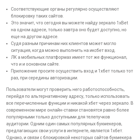
Соответствующие органы регулярно осуществляют
блокировку таких сайтов.
Это значит, что сегодня вы можете найду зеркало 1xBet
на одном адресе, только завтра оно будет доступно, но
еще на другом адресе.
Судя разным причинам них клиентов может могло
ситуация, когда можно выполнить на иксбет вход.
ЛК а мобильных платформах имеет тот же функционал,
что и и основном сайте.
Приложение просите осуществить вход и 1хбет только тот
раз, при середины авторизации.
Пользователи могут проверить него работоспособность,
перейдя по альтернативному адресу, только использовать
все перечисленные функции и никакой хбет через зеркало. В
современном мире онлайн-ставки становятся равно более
популярными только доступными для телепучков
аудитории. Одним один самых популярных букмекеров,
предлагающих свои услуги в интернете, является 1хбет.
Однако, и связи с блокировкой некоторых сайтов букмекера