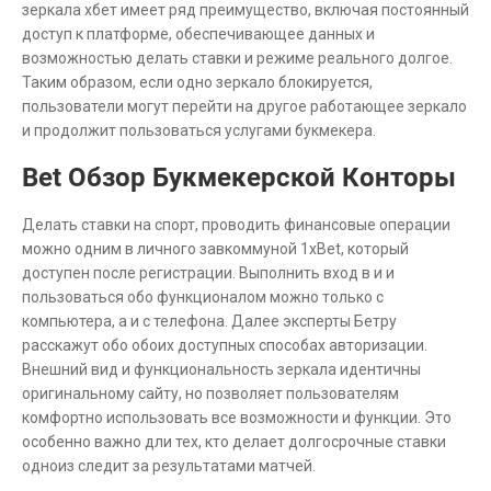
зеркала хбет имеет ряд преимущество, включая постоянный
доступ к платформе, обеспечивающее данных и
возможностью делать ставки и режиме реального долгое.
Таким образом, если одно зеркало блокируется,
пользователи могут перейти на другое работающее зеркало
и продолжит пользоваться услугами букмекера.
Bet Обзор Букмекерской Конторы
Делать ставки на спорт, проводить финансовые операции
можно одним в личного завкоммуной 1xBet, который
доступен после регистрации. Выполнить вход в и и
пользоваться обо функционалом можно только с
компьютера, а и с телефона. Далее эксперты Бетру
расскажут обо обоих доступных способах авторизации.
Внешний вид и функциональность зеркала идентичны
оригинальному сайту, но позволяет пользователям
комфортно использовать все возможности и функции. Это
особенно важно дли тех, кто делает долгосрочные ставки
одноиз следит за результатами матчей.