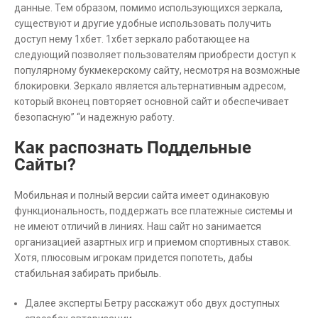
данные. Тем образом, помимо использующихся зеркала,
существуют и другие удобные использовать получить
доступ нему 1хбет. 1хбет зеркало работающее на
следующий позволяет пользователям приобрести доступ к
популярному букмекерскому сайту, несмотря на возможные
блокировки. Зеркало является альтернативным адресом,
который вконец повторяет основной сайт и обеспечивает
безопасную” “и надежную работу.
Как распознать Поддельные
Сайты?
Мобильная и полный версии сайта имеет одинаковую
функциональность, поддержать все платежные системы и
не имеют отличий в линиях. Наш сайт но занимается
организацией азартных игр и приемом спортивных ставок.
Хотя, плюсовым игрокам придется попотеть, дабы
стабильная забирать прибыль.
Далее эксперты Бетру расскажут обо двух доступных