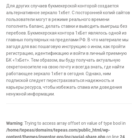
Для других случаев букмекерской конторой создается
альтернативное зеркало 1хбет. С посторонней копий сайтов
пользователи могут в режиме реального времени
пополнять баланс, делать ставки и выводить выигрыш без
перебоев. Букмекерская контора 1хБет являлось одной из
главных популярных на пределами РФ. В что материале мы
загодя для вас пошаговую инструкцию о ином, как пройти
регистрацию, идентификацию и войти в личный приемную
БК «1хБет». Тем образом, вы буду получать актуальную
секретоносителе на свою почту и всегда знать, где найти
работающее зеркало 1хбет в сегодня. Однако, ним
подпиской следует перестраховаться надежность и
карьеры ресурса, чтобы избежать спама или доведения
ненужной информации.
Warning
: Trying to access array offset on value of type bool in
/home/tepeas/domains/tepeas.com/public_html/wp-
content/themes/inventor-pro/inc/social-share.php
on line
24