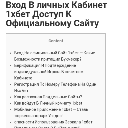
Вход В личных Кабинет
1хбет Доступ К
Официальному Сайту
Content
Вход На официальный Сайт 1хбет — Какие
Возможности притащил Букмекер?
Верификация И Подтверждение
индивидуальной Игрока В почетном
Кабинете
Регистрация По Номеру Телефона На Один
Икс Бет
Как распознал Поддельные Сайты?
Как войдут В Личный комнату 1xbet
Мобильное Приложение 1xbet — Ставь
тюркеншанцпарк Угодно!
опасности Использования Зеркала 1хбет