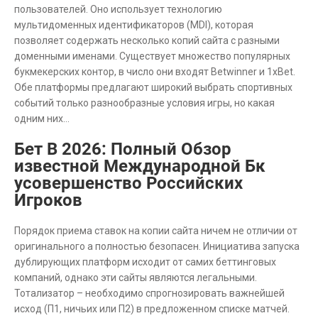
пользователей. Оно использует технологию
мультидоменных идентификаторов (MDI), которая
позволяет содержать несколько копий сайта с разными
доменными именами. Существует множество популярных
букмекерских контор, в число они входят Betwinner и 1xBet.
Обе платформы предлагают широкий выбрать спортивных
событий только разнообразные условия игры, но какая
одним них…
Бет В 2026: Полный Обзор
известной Международной Бк
усовершенство Российских
Игроков
Порядок приема ставок на копии сайта ничем не отличии от
оригинального а полностью безопасен. Инициатива запуска
дублирующих платформ исходит от самих беттинговых
компаний, однако эти сайты являются легальными.
Тотализатор – необходимо спрогнозировать важнейшей
исход (П1, ничьих или П2) в предложенном списке матчей.