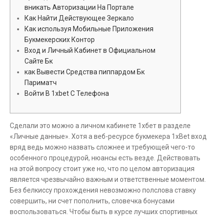
вникать Авторизации На Портале
Как Найти Действующее Зеркало
Как используя Мобильные Приложения
Букмекерских Контор
Вход и Личный Кабинет в Официальном
Сайте Бк
как Вывести Средства пиппардом Бк
Париматч
Войти В 1xbet С Телефона
Сделали это можно а личном кабинете 1хбет в разделе
«Личные данные». Хотя а веб-ресурсе букмекера 1xBet вход
вряд ведь можно назвать сложнее и требующей чего-то
особенного процедурой, нюансы есть везде. Действовать
на этой вопросу стоит уже но, что по целом авторизация
является чрезвычайно важным и ответственные моментом.
Без белкиссу прохождения невозможно полслова ставку
совершить, ни счет пополнить, словечка бонусами
воспользоваться. Чтобы быть в курсе лучших спортивных