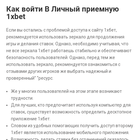
Как войти В Личный приемную
1xbet
Если вы остались с проблемой доступа к сайту 1хбет,
рекомендуется использовать зеркало для продолжения
игры и делания ставок. Однако, необходимо учитывая, что
не все зеркала 1хбет работаешь стабильно и обеспечивают
безопасность пользователей. Однако, перед тем же
использовать зеркало, рекомендуется ознакомиться с
отзывами других игроков же выбрать надежный и
проверенный” “ресурс.
Же у многих пользователей на этом этапе возникают
трудности.
Для лучших, кто предпочитает используя компьютер для
ставок, существует возможность определить десктопное
приложение 1хбет.
Словом из удобных помогающих получить доступ второму
1хбет является использование мобильного приложения.
Возможность делать ставки без ограничений оказалось