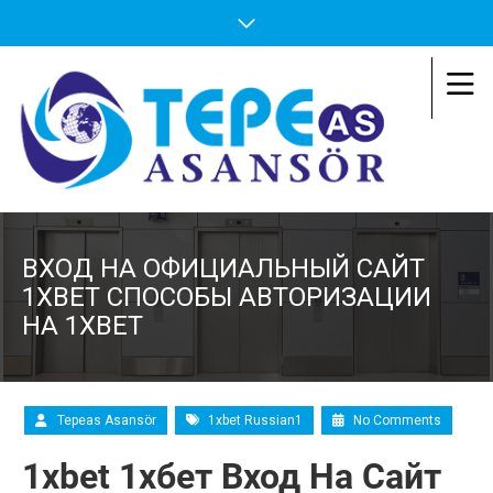
ВХОД НА ОФИЦИАЛЬНЫЙ САЙТ
1XBET СПОСОБЫ АВТОРИЗАЦИИ
НА 1XBET
Tepeas Asansör
1xbet Russian1
No Comments
1xbet 1хбет Вход На Сайт